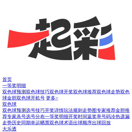
首页
一等奖明细
双色球预测
双色球技巧
双色球开奖
双色球推荐
双色球走势
双色
球金胆
双色球开机号
更多>
双色球
双色球预测
选号技巧
开奖详情
玩法规则
走势图
专家推荐
金胆推
荐
专家杀号
选号分布
一等奖明细
开奖时间
返奖率
号码冷热
遗漏
走势
历史同期
幸运晒票
双色球术语
出球顺序
出球回放
大乐透