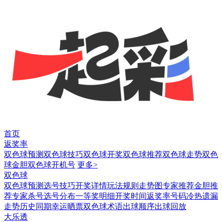
首页
返奖率
双色球预测
双色球技巧
双色球开奖
双色球推荐
双色球走势
双色
球金胆
双色球开机号
更多>
双色球
双色球预测
选号技巧
开奖详情
玩法规则
走势图
专家推荐
金胆推
荐
专家杀号
选号分布
一等奖明细
开奖时间
返奖率
号码冷热
遗漏
走势
历史同期
幸运晒票
双色球术语
出球顺序
出球回放
大乐透