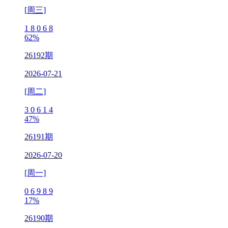
[周三]
1 8 0 6 8
62%
26192期
2026-07-21
[周二]
3 0 6 1 4
47%
26191期
2026-07-20
[周一]
0 6 9 8 9
17%
26190期