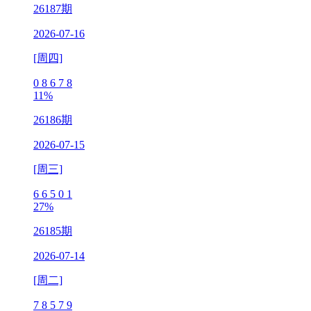
26187期
2026-07-16
[周四]
0 8 6 7 8
11%
26186期
2026-07-15
[周三]
6 6 5 0 1
27%
26185期
2026-07-14
[周二]
7 8 5 7 9