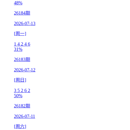
48%
26184期
2026-07-13
[周一]
1 4 2 4 6
31%
26183期
2026-07-12
[周日]
3 5 2 6 2
50%
26182期
2026-07-11
[周六]