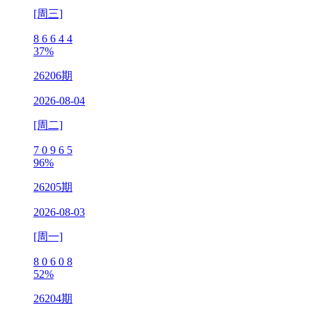
[周三]
8 6 6 4 4
37%
26206期
2026-08-04
[周二]
7 0 9 6 5
96%
26205期
2026-08-03
[周一]
8 0 6 0 8
52%
26204期