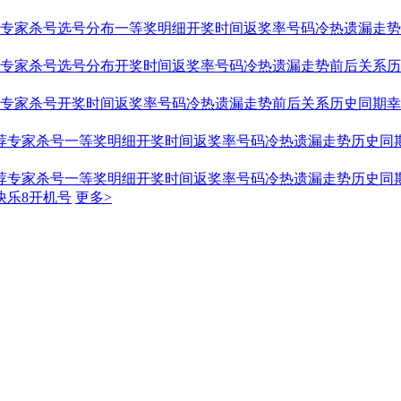
专家杀号
选号分布
一等奖明细
开奖时间
返奖率
号码冷热
遗漏走势
专家杀号
选号分布
开奖时间
返奖率
号码冷热
遗漏走势
前后关系
历
专家杀号
开奖时间
返奖率
号码冷热
遗漏走势
前后关系
历史同期
幸
荐
专家杀号
一等奖明细
开奖时间
返奖率
号码冷热
遗漏走势
历史同
荐
专家杀号
一等奖明细
开奖时间
返奖率
号码冷热
遗漏走势
历史同
快乐8开机号
更多>