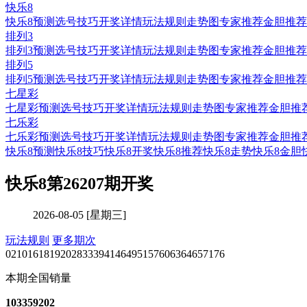
快乐8
快乐8预测
选号技巧
开奖详情
玩法规则
走势图
专家推荐
金胆推荐
排列3
排列3预测
选号技巧
开奖详情
玩法规则
走势图
专家推荐
金胆推荐
排列5
排列5预测
选号技巧
开奖详情
玩法规则
走势图
专家推荐
金胆推荐
七星彩
七星彩预测
选号技巧
开奖详情
玩法规则
走势图
专家推荐
金胆推
七乐彩
七乐彩预测
选号技巧
开奖详情
玩法规则
走势图
专家推荐
金胆推
快乐8预测
快乐8技巧
快乐8开奖
快乐8推荐
快乐8走势
快乐8金胆
快乐8第26207期开奖
2026-08-05 [星期三]
玩法规则
更多期次
02
10
16
18
19
20
28
33
39
41
46
49
51
57
60
63
64
65
71
76
本期全国销量
103359202