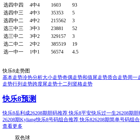
选四中四
4中4
1603
93
选四中三
4中3
35353
5
选四中二
4中2
215562
3
选三中三
3中3
23881
52
选三中二
3中2
329157
3
选二中二
2中2
385519
19
选一中一
1中1
56574
4.5
快乐8走势图
基本走势
冷热分析
大小走势
奇偶走势
和值尾走势
质合走势
周一
走势
行列走势
跨度尾走势
十二列竖格走势
快乐8预测
快乐8岳利成26208期胆码推荐
快乐8平安快乐过一生26208期
26208期Kyliang快乐8号码组合推荐
快乐826208期简单号码组
查看更多
双色球