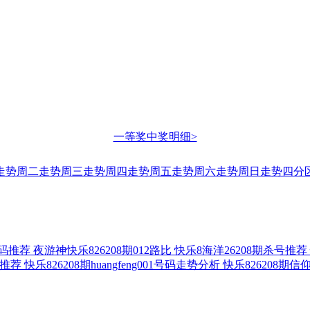
一等奖中奖明细>
走势
周二走势
周三走势
周四走势
周五走势
周六走势
周日走势
四分
胆码推荐
夜游神快乐826208期012路比
快乐8海洋26208期杀号推荐
合推荐
快乐826208期huangfeng001号码走势分析
快乐826208期