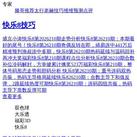
专家
滕哥推荐
太行老赫技巧
维维预测点评
快乐8技巧
盛京小涛快乐8第2026210期走势分析
快乐8第26210期：本期看
好的尾号！
快乐8第26210期奇偶反转在即，靖易连中441万后
精准预判
渔叔连中多期，快乐8第26210期热码延续与温码回补
再冲大奖
福彩快乐8第210期课程点位分析
快乐8第26210期合数
补位冷码解封，方幸健累计擒奖523万
福彩快乐8第210期，整
体号码形态走势和胆码分析
快乐8第26210期：重号连码双热
共振，热码主导格局延续
快乐826210期：合数主导下和值反
弹，2路延续热度可期
快乐8第26210期：连码四组共振，热码
主导下质数反弹可期
查看更多
双色球
大乐透
福彩3D
快乐8