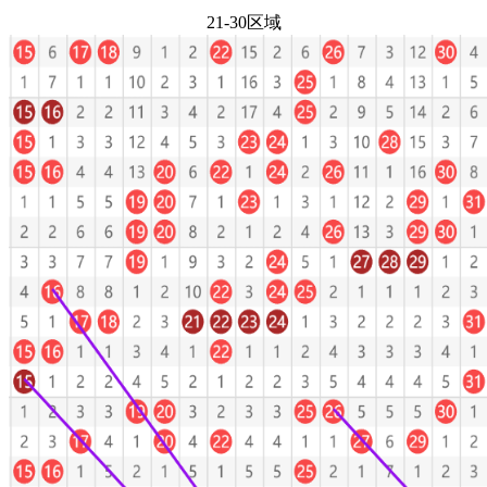
21-30区域