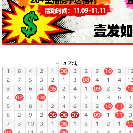
01-20区域