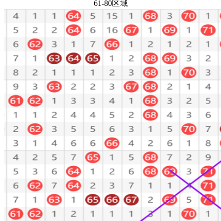
61-80区域