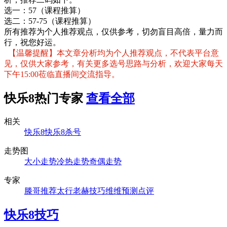
选一：57（课程推算）
选二：57-75（课程推算）
所有推荐为个人推荐观点，仅供参考，切勿盲目高倍，量力而
行，祝您好运。
【温馨提醒】本文章分析均为个人推荐观点，不代表平台意
见，仅供大家参考，有关更多选号思路与分析，欢迎大家每天
下午15:00莅临直播间交流指导。
快乐8热门专家
查看全部
相关
快乐8
快乐8杀号
走势图
大小走势
冷热走势
奇偶走势
专家
滕哥推荐
太行老赫技巧
维维预测点评
快乐8技巧