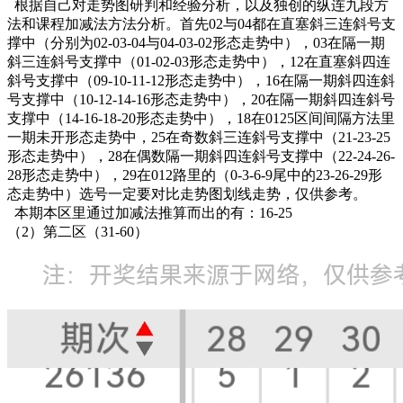
根据自己对走势图研判和经验分析，以及独创的纵连九段方
法和课程加减法方法分析。首先02与04都在直塞斜三连斜号支
撑中（分别为02-03-04与04-03-02形态走势中），03在隔一期
斜三连斜号支撑中（01-02-03形态走势中），12在直塞斜四连
斜号支撑中（09-10-11-12形态走势中），16在隔一期斜四连斜
号支撑中（10-12-14-16形态走势中），20在隔一期斜四连斜号
支撑中（14-16-18-20形态走势中），18在0125区间间隔方法里
一期未开形态走势中，25在奇数斜三连斜号支撑中（21-23-25
形态走势中），28在偶数隔一期斜四连斜号支撑中（22-24-26-
28形态走势中），29在012路里的（0-3-6-9尾中的23-26-29形
态走势中）选号一定要对比走势图划线走势，仅供参考。
本期本区里通过加减法推算而出的有：16-25
（2）第二区（31-60）