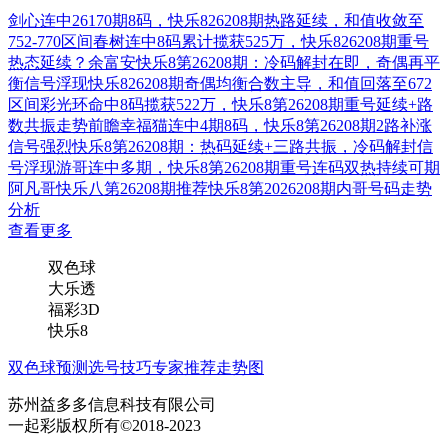
剑心连中26170期8码，快乐826208期热路延续，和值收敛至
752-770区间
春树连中8码累计揽获525万，快乐826208期重号
热态延续？
余富安快乐8第26208期：冷码解封在即，奇偶再平
衡信号浮现
快乐826208期奇偶均衡合数主导，和值回落至672
区间
彩光环命中8码揽获522万，快乐8第26208期重号延续+路
数共振走势前瞻
幸福猫连中4期8码，快乐8第26208期2路补涨
信号强烈
快乐8第26208期：热码延续+三路共振，冷码解封信
号浮现
游哥连中多期，快乐8第26208期重号连码双热持续可期
阿凡哥快乐八第26208期推荐
快乐8第2026208期内哥号码走势
分析
查看更多
双色球
大乐透
福彩3D
快乐8
双色球预测
选号技巧
专家推荐
走势图
苏州益多多信息科技有限公司
一起彩版权所有©2018-2023