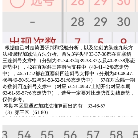
根据自己对走势图研判和经验分析，以及独创的纵连九段方
法和课程加减法方法分析。首先3字头里33-37-38都在直塞斜
三连斜号支撑中（分别为35-34-33与39-38-37以及40-39-38形态
走势中），42在直塞斜三连斜号支撑中（40-41-42形态走势
中），46-51-52都在直塞斜四连斜号支撑中（分别为49-48-47-
46与49-50-51-52与54-53-52-51形态走势中），57在对应隔一期
奇数斜四连斜号支撑中（对应53-51-49-47上期开出对应本期
63-61-59-57形态走势中），选号一定要对比走势图划线走势，
仅供参考。
本期本区里通过加减法推算而出的有：33-46-57
（3）第三区（61-80）