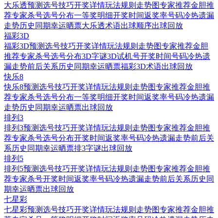
大乐透预测
选号技巧
开奖详情
玩法规则
走势图
专家推荐
金胆推
荐
专家杀号
选号分布
一等奖明细
开奖时间
返奖率
号码冷热
遗漏
走势
历史同期
幸运晒票
大乐透术语
出球顺序
出球回放
福彩3D
福彩3D预测
选号技巧
开奖详情
玩法规则
走势图
专家推荐
金胆
推荐
专家杀号
选号分布
3D字谜
3D试机号
开奖时间
号码冷热
遗
漏走势
前后关系
历史同期
幸运晒票
福彩3D术语
出球回放
快乐8
快乐8预测
选号技巧
开奖详情
玩法规则
走势图
专家推荐
金胆推
荐
专家杀号
选号分布
一等奖明细
开奖时间
返奖率
号码冷热
遗漏
走势
历史同期
幸运晒票
出球回放
排列3
排列3预测
选号技巧
开奖详情
玩法规则
走势图
专家推荐
金胆推
荐
专家杀号
选号分布
开奖时间
返奖率
号码冷热
遗漏走势
前后关
系
历史同期
幸运晒票
排3字谜
出球回放
排列5
排列5预测
选号技巧
开奖详情
玩法规则
走势图
专家推荐
金胆推
荐
专家杀号
开奖时间
返奖率
号码冷热
遗漏走势
前后关系
历史同
期
幸运晒票
出球回放
七星彩
七星彩预测
选号技巧
开奖详情
玩法规则
走势图
专家推荐
金胆推