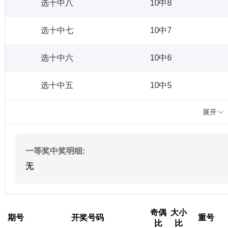
奇偶
大小
期号
开奖号码
重号
比
比