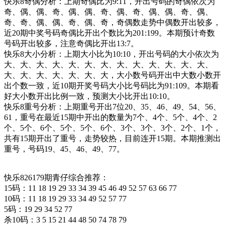
快乐8奇偶分析：上期奇偶比为9:11，开出号码的奇偶依次为
奇、偶、偶、奇、偶、偶、奇、偶、奇、偶、偶、奇、偶、
奇、奇、偶、偶、奇、偶、奇，奇偶数走势中偶数开出较多，
近20期中奖号码奇偶比开出个数比为201:199。本期预计奇数
号码开出较多，注意奇偶比开出13:7。
快乐8大小分析：上期大小比为10:10，开出号码的大小依次为
大、大、大、大、大、大、大、大、大、大、大、大、大、
大、大、大、大、大、大、大，大小数号码开出中大数小数开
出个数一致，近10期开奖号码大小比号码比为91:109。本期看
好大小数开出比例一致，预测大小比开出10:10。
快乐8重号分析：上期重号开出7位20、35、46、49、54、56、
61，重号在最近15期中开出的数量为7个、4个、5个、4个、2
个、5个、6个、5个、5个、6个、3个、3个、3个、2个、1个，
共有15期开出了重号，走势较热，目前连开15期。本期推测出
重号，号码19、45、46、49、77。
快乐826179期青仔综合推荐：
15码：11 18 19 29 33 34 39 45 46 49 52 57 63 66 77
10码：11 18 19 29 33 34 49 52 57 77
5码：19 29 34 52 77
杀10码：3 5 15 21 44 48 50 74 78 79