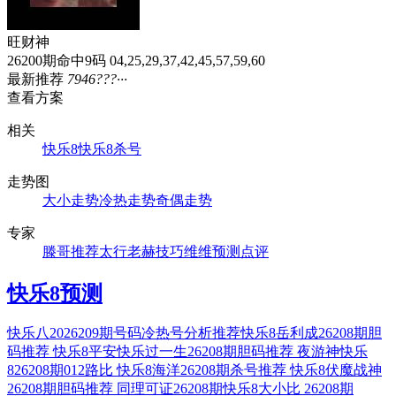
旺财神
26200期命中9码 04,25,29,37,42,45,57,59,60
最新推荐
79
46
?
?
?
···
查看方案
相关
快乐8
快乐8杀号
走势图
大小走势
冷热走势
奇偶走势
专家
滕哥推荐
太行老赫技巧
维维预测点评
快乐8预测
快乐八2026209期号码冷热号分析推荐
快乐8岳利成26208期胆
码推荐
快乐8平安快乐过一生26208期胆码推荐
夜游神快乐
826208期012路比
快乐8海洋26208期杀号推荐
快乐8伏魔战神
26208期胆码推荐
同理可证26208期快乐8大小比
26208期