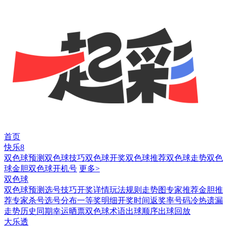
首页
快乐8
双色球预测
双色球技巧
双色球开奖
双色球推荐
双色球走势
双色
球金胆
双色球开机号
更多>
双色球
双色球预测
选号技巧
开奖详情
玩法规则
走势图
专家推荐
金胆推
荐
专家杀号
选号分布
一等奖明细
开奖时间
返奖率
号码冷热
遗漏
走势
历史同期
幸运晒票
双色球术语
出球顺序
出球回放
大乐透