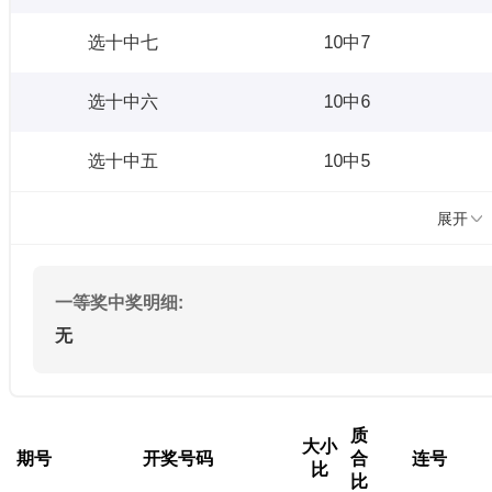
质
大小
期号
开奖号码
合
连号
比
比