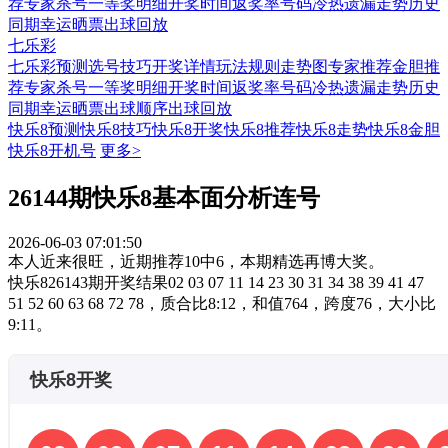
荐
专家杀号
一等奖明细
开奖时间
返奖率
号码冷热
遗漏走势
历史
同期
幸运晒票
出球回放
七乐彩
七乐彩预测
选号技巧
开奖详情
玩法规则
走势图
专家推荐
金胆推
荐
专家杀号
一等奖明细
开奖时间
返奖率
号码冷热
遗漏走势
历史
同期
幸运晒票
出球顺序
出球回放
快乐8预测
快乐8技巧
快乐8开奖
快乐8推荐
快乐8走势
快乐8金胆
快乐8开机号
更多>
26144期快乐8基本面分析连号
2026-06-03 07:01:50
本人近来很旺，近期推荐10中6，本期精选再博大奖。
快乐826143期开奖结果02 03 07 11 14 23 30 31 34 38 39 41 47
51 52 60 63 68 72 78，质合比8:12，和值764，跨度76，大小比
9:11。