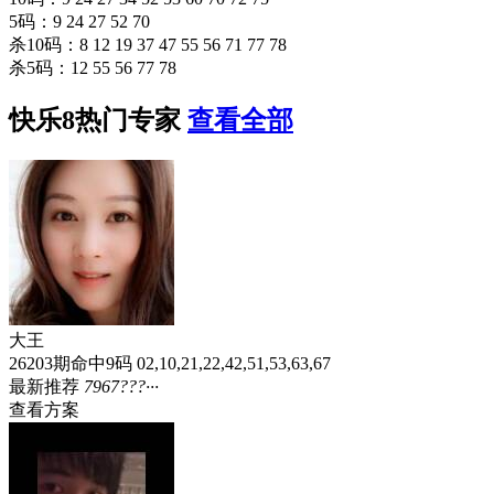
5码：9 24 27 52 70
杀10码：8 12 19 37 47 55 56 71 77 78
杀5码：12 55 56 77 78
快乐8热门专家
查看全部
大王
26203期命中9码 02,10,21,22,42,51,53,63,67
最新推荐
79
67
?
?
?
···
查看方案