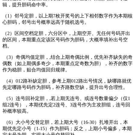
辑，提升胆码命中率。
（1）邻号定胆，以上期7枚开奖号的上下相邻数字作为本期核
心胆码，邻号出号概率远高于随机选号。
（2）区间空档定胆，六分区中，上期空开、无任何号码开出
的区间，本期重点定该区号码作为胆码，大概率填补出号空
档。
（3）奇偶均值定胆，,结合上期奇偶比例，优先补齐缺失的奇
偶数（如上期偶多奇少，本期重点定奇数为胆），补齐的数字
作为稳胆，贴合均值回归规律。
（4）012路补缺定胆，参考上期012路出号情况，缺哪路就优
先定哪路号码作为胆码，补齐路数空缺，提升出号合理性。
（5）连号回补定胆，,若上期无连号、或连号数量偏少（仅1
组2连号），本期优先定2连号、3连号作为主攻胆组，连号回
补概率较高。
（6）大小号交替定胆，若上期大号（16-30）扎堆开出，本
期优先定小号（1-15）作为胆码；反之，上期小号偏多，本期
定大号为胆，实现大小号交替回补。