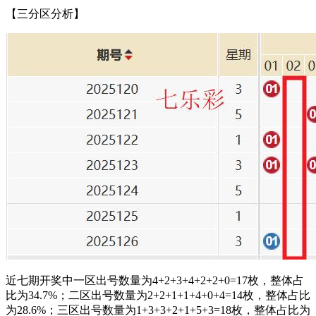
【三分区分析】
近七期开奖中一区出号数量为4+2+3+4+2+2+0=17枚，整体占
比为34.7%；二区出号数量为2+2+1+1+4+0+4=14枚，整体占比
为28.6%；三区出号数量为1+3+3+2+1+5+3=18枚，整体占比为