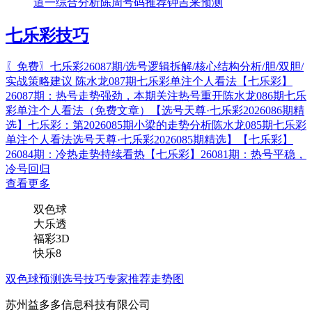
道一综合分析
陈周号码推荐
钟吉来预测
七乐彩技巧
〖免费〗七乐彩26087期/选号逻辑拆解/核心结构分析/胆/双胆/
实战策略建议
陈水龙087期七乐彩单注个人看法
【七乐彩】
26087期：热号走势强劲，本期关注热号重开
陈水龙086期七乐
彩单注个人看法
（免费文章）【选号天尊·七乐彩2026086期精
选】
七乐彩：第2026085期小梁的走势分析
陈水龙085期七乐彩
单注个人看法
选号天尊·七乐彩2026085期精选】
【七乐彩】
26084期：冷热走势持续看热
【七乐彩】26081期：热号平稳，
冷号回归
查看更多
双色球
大乐透
福彩3D
快乐8
双色球预测
选号技巧
专家推荐
走势图
苏州益多多信息科技有限公司