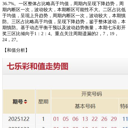
36.7%。一区整体占比略高于均值，周期内呈现下降趋势，周
期内断区一次，波动较大，本期断区可能性不大。二区占比低
于均值，呈现上升趋势，周期内断区一次，波动较大，本期慎
防。三区占比略高于均值，呈现下降趋势，鉴于整体波动，本
期慎防。基于动态平衡干预以及波动趋势衡量，本期七乐彩开
奖三区比倾向于1：2：4。重点关注周期遗漏的2，7，19，
24，27。
【和值分析】