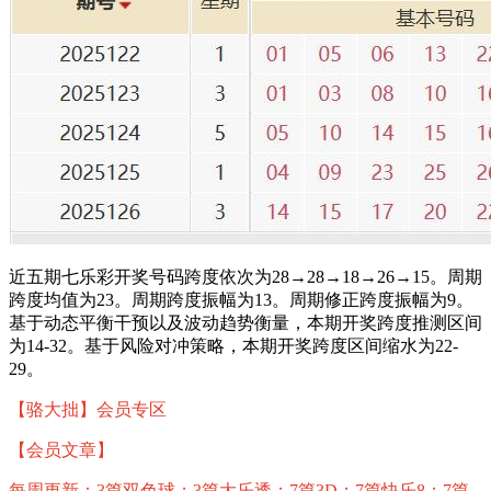
近五期七乐彩开奖号码跨度依次为28→28→18→26→15。周期
跨度均值为23。周期跨度振幅为13。周期修正跨度振幅为9。
基于动态平衡干预以及波动趋势衡量，本期开奖跨度推测区间
为14-32。基于风险对冲策略，本期开奖跨度区间缩水为22-
29。
【骆大拙】会员专区
【会员文章】
每周更新：3篇双色球；3篇大乐透；7篇3D；7篇快乐8；7篇