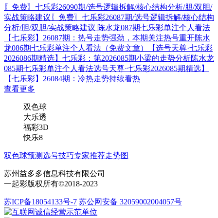
〖免费〗七乐彩26090期/选号逻辑拆解/核心结构分析/胆/双胆/
实战策略建议
〖免费〗七乐彩26087期/选号逻辑拆解/核心结构
分析/胆/双胆/实战策略建议
陈水龙087期七乐彩单注个人看法
【七乐彩】26087期：热号走势强劲，本期关注热号重开
陈水
龙086期七乐彩单注个人看法
（免费文章）【选号天尊·七乐彩
2026086期精选】
七乐彩：第2026085期小梁的走势分析
陈水龙
085期七乐彩单注个人看法
选号天尊·七乐彩2026085期精选】
【七乐彩】26084期：冷热走势持续看热
查看更多
双色球
大乐透
福彩3D
快乐8
双色球预测
选号技巧
专家推荐
走势图
苏州益多多信息科技有限公司
一起彩版权所有©2018-2023
苏ICP备18054133号-7
苏公网安备 32059002004057号