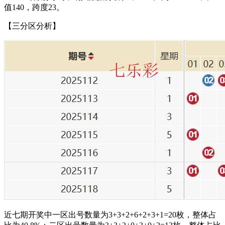
值140，跨度23。
【三分区分析】
近七期开奖中一区出号数量为3+3+2+6+2+3+1=20枚，整体占