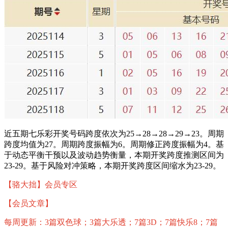
近五期七乐彩开奖号码跨度依次为25→28→28→29→23。周期
跨度均值为27。周期跨度振幅为6。周期修正跨度振幅为4。基
于动态平衡干预以及波动趋势衡量，本期开奖跨度推测区间为
23-29。基于风险对冲策略，本期开奖跨度区间缩水为23-29。
【骆大拙】会员专区
【会员文章】
每周更新：3篇双色球；3篇大乐透；7篇3D；7篇快乐8；7篇