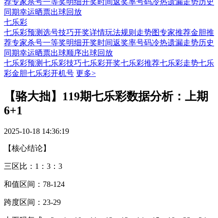
荐
专家杀号
一等奖明细
开奖时间
返奖率
号码冷热
遗漏走势
历史
同期
幸运晒票
出球回放
七乐彩
七乐彩预测
选号技巧
开奖详情
玩法规则
走势图
专家推荐
金胆推
荐
专家杀号
一等奖明细
开奖时间
返奖率
号码冷热
遗漏走势
历史
同期
幸运晒票
出球顺序
出球回放
七乐彩预测
七乐彩技巧
七乐彩开奖
七乐彩推荐
七乐彩走势
七乐
彩金胆
七乐彩开机号
更多>
【骆大拙】119期七乐彩数据分析：上期
6+1
2025-10-18 14:36:19
【核心结论】
三区比：1：3：3
和值区间：78-124
跨度区间：23-29