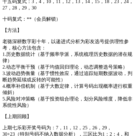
十五码复式：3，4，10，11，12，13，14，15，18，23，24，
27，28，29，30
十码复式：**（会员解锁）
【方法】
老骆深耕数字彩十年，以递进式分析为彩友选号提供理性参
考，核心方法包含：
1.历史数据统计（基于频率学派，系统梳理历史数据的潜在规
律）
2.动态平衡干预（基于均值回归理论，动态调整选号策略）
3.波动趋势衡量（基于惯性效应，通过追踪短期数据波动，判
断趋势延续或反转的可能性）
4.概率补偿机制（基于大数定律，计算号码出现概率进行权重
倾斜）
5.风险对冲策略（基于投资组合理论，划分风险维度，降低非
系统性风险）
【上期回顾】
上期七乐彩开奖号码为：7，11，12，25，26，29，
30+23（特别号码不纳入数据分析），三区比为1：2：4，和