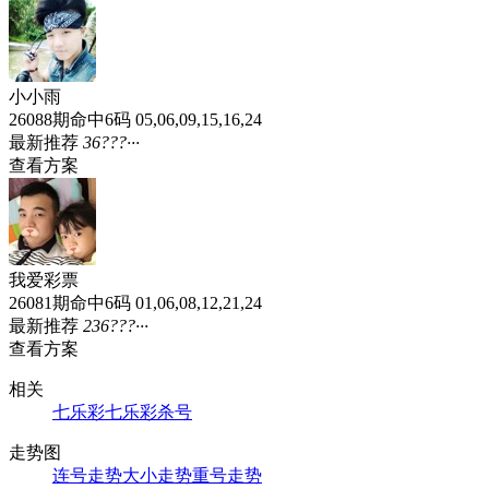
小小雨
26088期命中6码 05,06,09,15,16,24
最新推荐
3
6
?
?
?
···
查看方案
我爱彩票
26081期命中6码 01,06,08,12,21,24
最新推荐
23
6
?
?
?
···
查看方案
相关
七乐彩
七乐彩杀号
走势图
连号走势
大小走势
重号走势