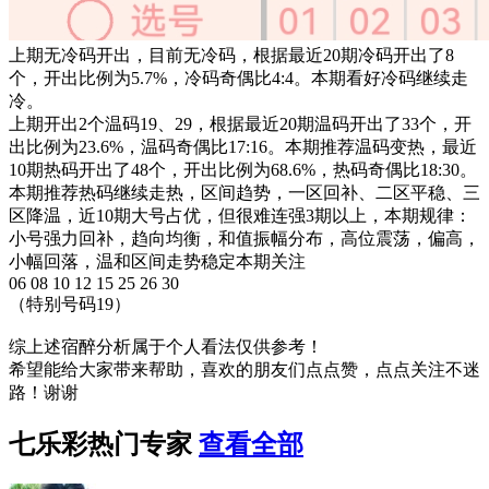
上期无冷码开出，目前无冷码，根据最近20期冷码开出了8
个，开出比例为5.7%，冷码奇偶比4:4。本期看好冷码继续走
冷。
上期开出2个温码19、29，根据最近20期温码开出了33个，开
出比例为23.6%，温码奇偶比17:16。本期推荐温码变热，最近
10期热码开出了48个，开出比例为68.6%，热码奇偶比18:30。
本期推荐热码继续走热，区间趋势，一区回补、二区平稳、三
区降温，近10期大号占优，但很难连强3期以上，本期规律：
小号强力回补，趋向均衡，和值振幅分布，高位震荡，偏高，
小幅回落，温和区间走势稳定本期关注
06 08 10 12 15 25 26 30
（特别号码19）
综上述宿醉分析属于个人看法仅供参考！
希望能给大家带来帮助，喜欢的朋友们点点赞，点点关注不迷
路！谢谢
七乐彩热门专家
查看全部