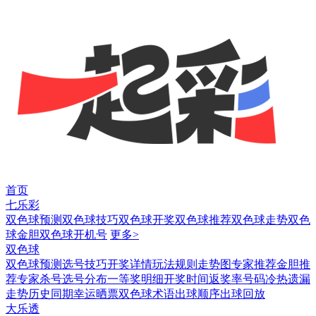
首页
七乐彩
双色球预测
双色球技巧
双色球开奖
双色球推荐
双色球走势
双色
球金胆
双色球开机号
更多>
双色球
双色球预测
选号技巧
开奖详情
玩法规则
走势图
专家推荐
金胆推
荐
专家杀号
选号分布
一等奖明细
开奖时间
返奖率
号码冷热
遗漏
走势
历史同期
幸运晒票
双色球术语
出球顺序
出球回放
大乐透