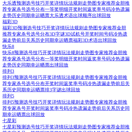
大乐透预测
选号技巧
开奖详情
玩法规则
走势图
专家推荐
金胆推
荐
专家杀号
选号分布
一等奖明细
开奖时间
返奖率
号码冷热
遗漏
走势
历史同期
幸运晒票
大乐透术语
出球顺序
出球回放
福彩3D
福彩3D预测
选号技巧
开奖详情
玩法规则
走势图
专家推荐
金胆
推荐
专家杀号
选号分布
3D字谜
3D试机号
开奖时间
号码冷热
遗
漏走势
前后关系
历史同期
幸运晒票
福彩3D术语
出球回放
快乐8
快乐8预测
选号技巧
开奖详情
玩法规则
走势图
专家推荐
金胆推
荐
专家杀号
选号分布
一等奖明细
开奖时间
返奖率
号码冷热
遗漏
走势
历史同期
幸运晒票
出球回放
排列3
排列3预测
选号技巧
开奖详情
玩法规则
走势图
专家推荐
金胆推
荐
专家杀号
选号分布
开奖时间
返奖率
号码冷热
遗漏走势
前后关
系
历史同期
幸运晒票
排3字谜
出球回放
排列5
排列5预测
选号技巧
开奖详情
玩法规则
走势图
专家推荐
金胆推
荐
专家杀号
开奖时间
返奖率
号码冷热
遗漏走势
前后关系
历史同
期
幸运晒票
出球回放
七星彩
七星彩预测
选号技巧
开奖详情
玩法规则
走势图
专家推荐
金胆推