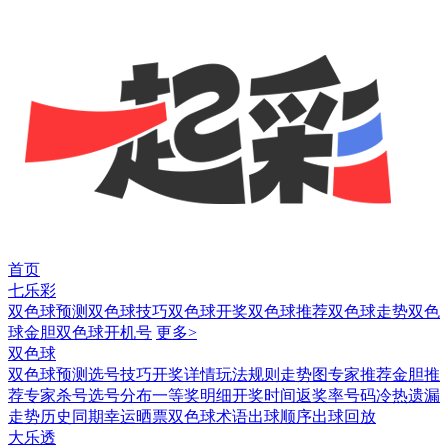
首页
七乐彩
双色球预测
双色球技巧
双色球开奖
双色球推荐
双色球走势
双色
球金胆
双色球开机号
更多>
双色球
双色球预测
选号技巧
开奖详情
玩法规则
走势图
专家推荐
金胆推
荐
专家杀号
选号分布
一等奖明细
开奖时间
返奖率
号码冷热
遗漏
走势
历史同期
幸运晒票
双色球术语
出球顺序
出球回放
大乐透