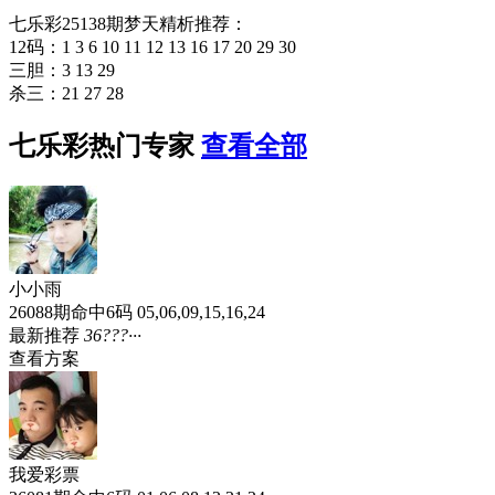
七乐彩25138期梦天精析推荐：
12码：1 3 6 10 11 12 13 16 17 20 29 30
三胆：3 13 29
杀三：21 27 28
七乐彩热门专家
查看全部
小小雨
26088期命中6码 05,06,09,15,16,24
最新推荐
3
6
?
?
?
···
查看方案
我爱彩票