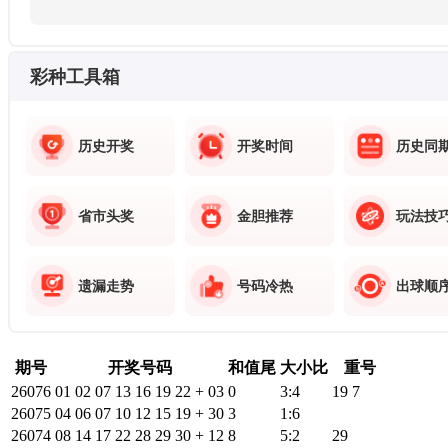
期号
开奖号码
和值尾
大小比
重号
26076
01 02 07 13 16 19 22 + 03
0
3:4
19 7
26075
04 06 07 10 12 15 19 + 30
3
1:6
26074
08 14 17 22 28 29 30 + 12
8
5:2
29