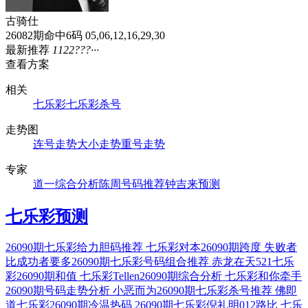
古骑仕
26082期命中6码 05,06,12,16,29,30
最新推荐
11
22
?
?
?
···
查看方案
相关
七乐彩
七乐彩杀号
走势图
连号走势
大小走势
重号走势
专家
道一综合分析
陈周号码推荐
钟吉来预测
七乐彩预测
26090期七乐彩给力胆码推荐
七乐彩对本26090期跨度
失败者
比成功者要多26090期七乐彩号码组合推荐
赤龙在天521七乐
彩26090期和值
七乐彩Tellen26090期综合分析
七乐彩和你牵手
26090期号码走势分析
小恶而为26090期七乐彩杀号推荐
佛即
道七乐彩26090期冷温热码
26090期七乐彩倪礼明012路比
七乐