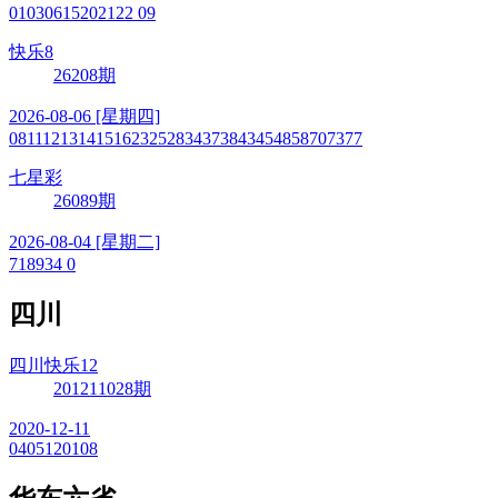
01
03
06
15
20
21
22
09
快乐8
26208期
2026-08-06 [星期四]
08
11
12
13
14
15
16
23
25
28
34
37
38
43
45
48
58
70
73
77
七星彩
26089期
2026-08-04 [星期二]
7
1
8
9
3
4
0
四川
四川快乐12
201211028期
2020-12-11
04
05
12
01
08