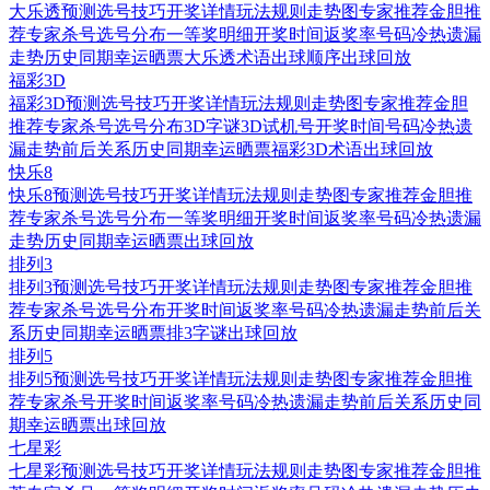
大乐透预测
选号技巧
开奖详情
玩法规则
走势图
专家推荐
金胆推
荐
专家杀号
选号分布
一等奖明细
开奖时间
返奖率
号码冷热
遗漏
走势
历史同期
幸运晒票
大乐透术语
出球顺序
出球回放
福彩3D
福彩3D预测
选号技巧
开奖详情
玩法规则
走势图
专家推荐
金胆
推荐
专家杀号
选号分布
3D字谜
3D试机号
开奖时间
号码冷热
遗
漏走势
前后关系
历史同期
幸运晒票
福彩3D术语
出球回放
快乐8
快乐8预测
选号技巧
开奖详情
玩法规则
走势图
专家推荐
金胆推
荐
专家杀号
选号分布
一等奖明细
开奖时间
返奖率
号码冷热
遗漏
走势
历史同期
幸运晒票
出球回放
排列3
排列3预测
选号技巧
开奖详情
玩法规则
走势图
专家推荐
金胆推
荐
专家杀号
选号分布
开奖时间
返奖率
号码冷热
遗漏走势
前后关
系
历史同期
幸运晒票
排3字谜
出球回放
排列5
排列5预测
选号技巧
开奖详情
玩法规则
走势图
专家推荐
金胆推
荐
专家杀号
开奖时间
返奖率
号码冷热
遗漏走势
前后关系
历史同
期
幸运晒票
出球回放
七星彩
七星彩预测
选号技巧
开奖详情
玩法规则
走势图
专家推荐
金胆推