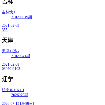
吉林
吉林快3
210209019期
2021-02-09
3
5
5
天津
天津11选5
21020841期
2021-02-08
03
07
01
11
02
辽宁
辽宁东方6＋1
2026079期
2026-07-15 [星期三]