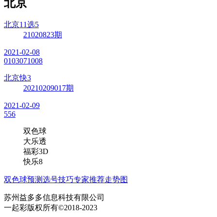
北京
北京11选5
21020823期
2021-02-08
01
03
07
10
08
北京快3
20210209017期
2021-02-09
5
5
6
双色球
大乐透
福彩3D
快乐8
双色球预测
选号技巧
专家推荐
走势图
苏州益多多信息科技有限公司
一起彩版权所有©2018-2023