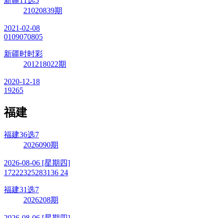
新疆11选5
21020839期
2021-02-08
01
09
07
08
05
新疆时时彩
201218022期
2020-12-18
1
9
2
6
5
福建
福建36选7
2026090期
2026-08-06 [星期四]
17
22
23
25
28
31
36
24
福建31选7
2026208期
2026-08-06 [星期四]