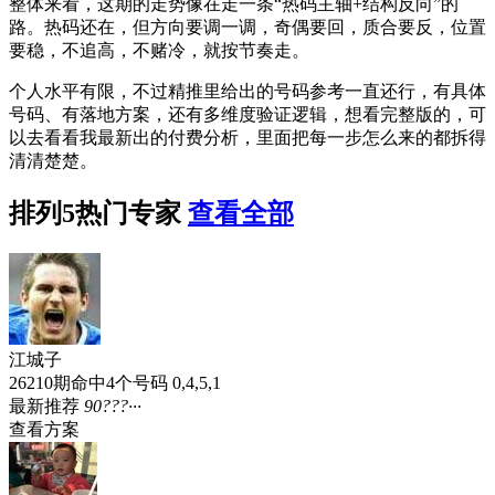
整体来看，这期的走势像在走一条“热码主轴+结构反向”的
路。热码还在，但方向要调一调，奇偶要回，质合要反，位置
要稳，不追高，不赌冷，就按节奏走。
个人水平有限，不过精推里给出的号码参考一直还行，有具体
号码、有落地方案，还有多维度验证逻辑，想看完整版的，可
以去看看我最新出的付费分析，里面把每一步怎么来的都拆得
清清楚楚。
排列5热门专家
查看全部
江城子
26210期命中4个号码 0,4,5,1
最新推荐
9
0
?
?
?
···
查看方案