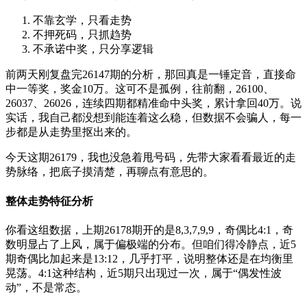
不靠玄学，只看走势
不押死码，只抓趋势
不承诺中奖，只分享逻辑
前两天刚复盘完26147期的分析，那回真是一锤定音，直接命
中一等奖，奖金10万。这可不是孤例，往前翻，26100、
26037、26026，连续四期都精准命中头奖，累计拿回40万。说
实话，我自己都没想到能连着这么稳，但数据不会骗人，每一
步都是从走势里抠出来的。
今天这期26179，我也没急着甩号码，先带大家看看最近的走
势脉络，把底子摸清楚，再聊点有意思的。
整体走势特征分析
你看这组数据，上期26178期开的是8,3,7,9,9，奇偶比4:1，奇
数明显占了上风，属于偏极端的分布。但咱们得冷静点，近5
期奇偶比加起来是13:12，几乎打平，说明整体还是在均衡里
晃荡。4:1这种结构，近5期只出现过一次，属于“偶发性波
动”，不是常态。