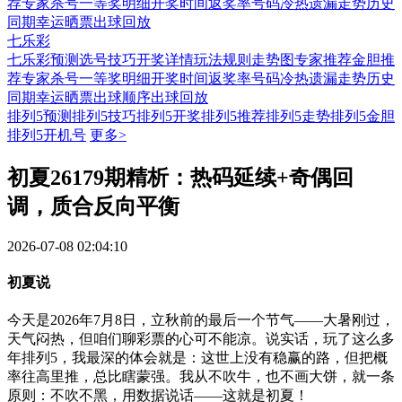
荐
专家杀号
一等奖明细
开奖时间
返奖率
号码冷热
遗漏走势
历史
同期
幸运晒票
出球回放
七乐彩
七乐彩预测
选号技巧
开奖详情
玩法规则
走势图
专家推荐
金胆推
荐
专家杀号
一等奖明细
开奖时间
返奖率
号码冷热
遗漏走势
历史
同期
幸运晒票
出球顺序
出球回放
排列5预测
排列5技巧
排列5开奖
排列5推荐
排列5走势
排列5金胆
排列5开机号
更多>
初夏26179期精析：热码延续+奇偶回
调，质合反向平衡
2026-07-08 02:04:10
初夏说
今天是2026年7月8日，立秋前的最后一个节气——大暑刚过，
天气闷热，但咱们聊彩票的心可不能凉。说实话，玩了这么多
年排列5，我最深的体会就是：这世上没有稳赢的路，但把概
率往高里推，总比瞎蒙强。我从不吹牛，也不画大饼，就一条
原则：不吹不黑，用数据说话——这就是初夏！