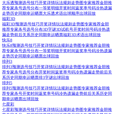
大乐透预测
选号技巧
开奖详情
玩法规则
走势图
专家推荐
金胆推
荐
专家杀号
选号分布
一等奖明细
开奖时间
返奖率
号码冷热
遗漏
走势
历史同期
幸运晒票
大乐透术语
出球顺序
出球回放
福彩3D
福彩3D预测
选号技巧
开奖详情
玩法规则
走势图
专家推荐
金胆
推荐
专家杀号
选号分布
3D字谜
3D试机号
开奖时间
号码冷热
遗
漏走势
前后关系
历史同期
幸运晒票
福彩3D术语
出球回放
快乐8
快乐8预测
选号技巧
开奖详情
玩法规则
走势图
专家推荐
金胆推
荐
专家杀号
选号分布
一等奖明细
开奖时间
返奖率
号码冷热
遗漏
走势
历史同期
幸运晒票
出球回放
排列3
排列3预测
选号技巧
开奖详情
玩法规则
走势图
专家推荐
金胆推
荐
专家杀号
选号分布
开奖时间
返奖率
号码冷热
遗漏走势
前后关
系
历史同期
幸运晒票
排3字谜
出球回放
排列5
排列5预测
选号技巧
开奖详情
玩法规则
走势图
专家推荐
金胆推
荐
专家杀号
开奖时间
返奖率
号码冷热
遗漏走势
前后关系
历史同
期
幸运晒票
出球回放
七星彩
七星彩预测
选号技巧
开奖详情
玩法规则
走势图
专家推荐
金胆推