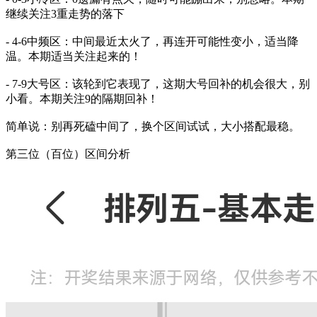
继续关注3重走势的落下
- 4-6中频区：中间最近太火了，再连开可能性变小，适当降
温。本期适当关注起来的！
- 7-9大号区：该轮到它表现了，这期大号回补的机会很大，别
小看。本期关注9的隔期回补！
简单说：别再死磕中间了，换个区间试试，大小搭配最稳。
第三位（百位）区间分析