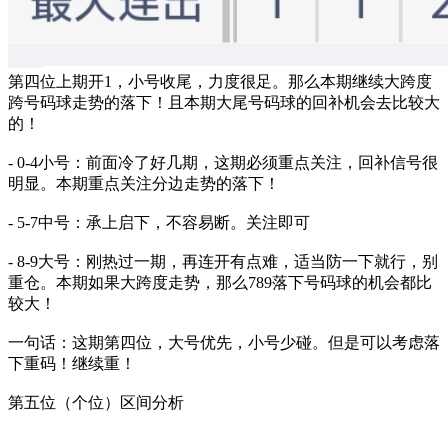
第四位上期开1，小号收尾，力度很足。那么本期继续大跨度
跨号码球走势的落下！且本期大尾号码球的回补机会去比较大
的！
- 0-4小号：前面冷了好几期，这期必须重点关注，回补信号很
明显。本期重点关注分边走势的落下！
- 5-7中号：承上启下，不容易断。关注即可
- 8-9大号：刚热过一期，再连开有点难，适当防一下就行，别
重仓。本期如果大跨度走势，那么789落下号码球的机会都比
较大！
一句话：这期第四位，大号优先，小号少碰。但是可以考虑落
下重码！继续重！
第五位（个位）区间分析