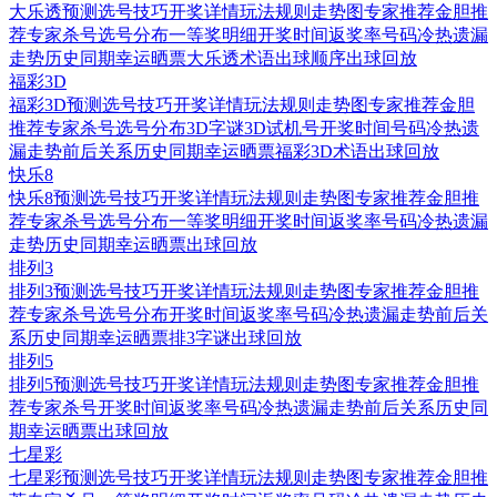
大乐透预测
选号技巧
开奖详情
玩法规则
走势图
专家推荐
金胆推
荐
专家杀号
选号分布
一等奖明细
开奖时间
返奖率
号码冷热
遗漏
走势
历史同期
幸运晒票
大乐透术语
出球顺序
出球回放
福彩3D
福彩3D预测
选号技巧
开奖详情
玩法规则
走势图
专家推荐
金胆
推荐
专家杀号
选号分布
3D字谜
3D试机号
开奖时间
号码冷热
遗
漏走势
前后关系
历史同期
幸运晒票
福彩3D术语
出球回放
快乐8
快乐8预测
选号技巧
开奖详情
玩法规则
走势图
专家推荐
金胆推
荐
专家杀号
选号分布
一等奖明细
开奖时间
返奖率
号码冷热
遗漏
走势
历史同期
幸运晒票
出球回放
排列3
排列3预测
选号技巧
开奖详情
玩法规则
走势图
专家推荐
金胆推
荐
专家杀号
选号分布
开奖时间
返奖率
号码冷热
遗漏走势
前后关
系
历史同期
幸运晒票
排3字谜
出球回放
排列5
排列5预测
选号技巧
开奖详情
玩法规则
走势图
专家推荐
金胆推
荐
专家杀号
开奖时间
返奖率
号码冷热
遗漏走势
前后关系
历史同
期
幸运晒票
出球回放
七星彩
七星彩预测
选号技巧
开奖详情
玩法规则
走势图
专家推荐
金胆推