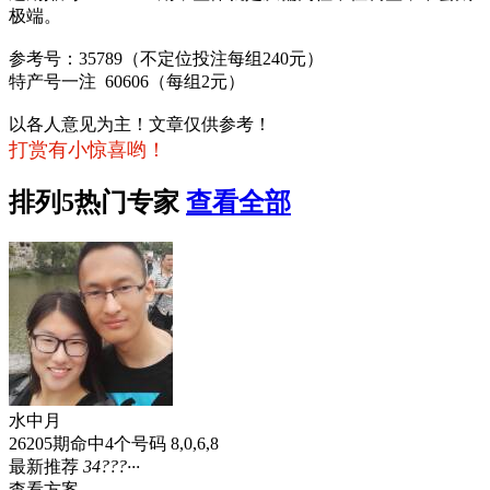
极端。
参考号：35789（不定位投注每组240元）
特产号一注 60606（每组2元）
以各人意见为主！文章仅供参考！
打赏有小惊喜哟！
排列5热门专家
查看全部
水中月
26205期命中4个号码 8,0,6,8
最新推荐
3
4
?
?
?
···
查看方案