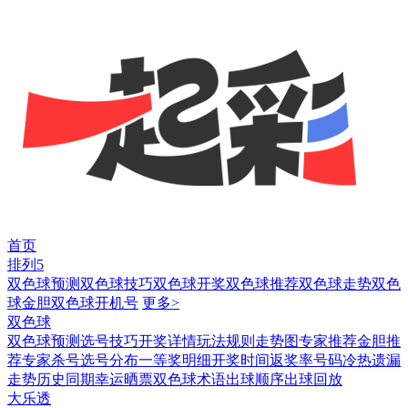
首页
排列5
双色球预测
双色球技巧
双色球开奖
双色球推荐
双色球走势
双色
球金胆
双色球开机号
更多>
双色球
双色球预测
选号技巧
开奖详情
玩法规则
走势图
专家推荐
金胆推
荐
专家杀号
选号分布
一等奖明细
开奖时间
返奖率
号码冷热
遗漏
走势
历史同期
幸运晒票
双色球术语
出球顺序
出球回放
大乐透