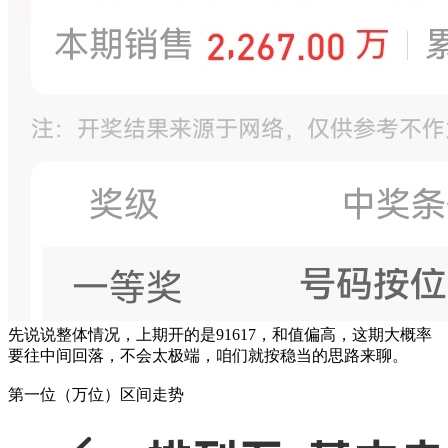
先说说整体情况，上期开的是91617，和值偏高，这期大概率
要往中间回落，不会太极端，咱们就按稳当的思路来聊。
第一位（万位）区间走势