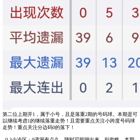
第二位上期开1，属于小号，且是落重2期的号码球。本期是可
以继续考虑1的继续落重走势！且需要重点关注小跨度号码球
走势！重点关注分边码0的落下！
- 0-3小冷区：0遗漏有点久，随时可能蹦出来，别忽略。本期