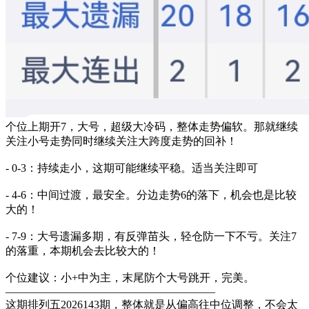
个位上期开7，大号，超级大冷码，整体走势偏软。那就继续
关注小号走势同时继续关注大跨度走势的回补！
- 0-3：持续走小，这期可能继续平稳。适当关注即可
- 4-6：中间过渡，最安全。分边走势6的落下，机会也是比较
大的！
- 7-9：大号遗漏多期，有反弹苗头，轻仓防一下不亏。关注7
的落重，本期机会去比较大的！
个位建议：小+中为主，末尾防个大号跳开，完美。
———————————————————
这期排列五2026143期，整体就是从偏高往中位调整，不会太