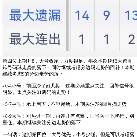
第四位上期开8，大号收尾，力度很足。那么本期继续大跨度
跨号码球走势的落下！同时继续考虑分边码走势的回补！本期
继续考虑9的分边走势的落下！
- 0-4小号：前面冷了好几期，这期必须重点关注，回补信号很
明显。重点关注01两码的走势！
- 5-7中号：承上启下，不容易断。本期关注7的回首掏走势！
- 8-9大号：刚热过一期，再连开有点难，适当防一下就行，别
重仓。本期继续关注分边走势的落下
一句话：这期第四位，大号优先，小号少碰。但是可以考虑落