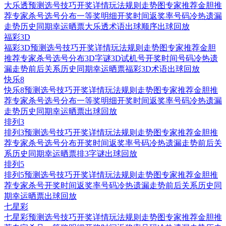
大乐透预测
选号技巧
开奖详情
玩法规则
走势图
专家推荐
金胆推
荐
专家杀号
选号分布
一等奖明细
开奖时间
返奖率
号码冷热
遗漏
走势
历史同期
幸运晒票
大乐透术语
出球顺序
出球回放
福彩3D
福彩3D预测
选号技巧
开奖详情
玩法规则
走势图
专家推荐
金胆
推荐
专家杀号
选号分布
3D字谜
3D试机号
开奖时间
号码冷热
遗
漏走势
前后关系
历史同期
幸运晒票
福彩3D术语
出球回放
快乐8
快乐8预测
选号技巧
开奖详情
玩法规则
走势图
专家推荐
金胆推
荐
专家杀号
选号分布
一等奖明细
开奖时间
返奖率
号码冷热
遗漏
走势
历史同期
幸运晒票
出球回放
排列3
排列3预测
选号技巧
开奖详情
玩法规则
走势图
专家推荐
金胆推
荐
专家杀号
选号分布
开奖时间
返奖率
号码冷热
遗漏走势
前后关
系
历史同期
幸运晒票
排3字谜
出球回放
排列5
排列5预测
选号技巧
开奖详情
玩法规则
走势图
专家推荐
金胆推
荐
专家杀号
开奖时间
返奖率
号码冷热
遗漏走势
前后关系
历史同
期
幸运晒票
出球回放
七星彩
七星彩预测
选号技巧
开奖详情
玩法规则
走势图
专家推荐
金胆推