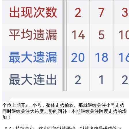
个位上期开2，小号，整体走势偏软。那就继续关注小号走势
同时继续关注大跨度走势的回补！本期继续关注跨度走势的增
加！
- 0-3：持续走小，这期可能继续平稳。继续考虑号码球落下