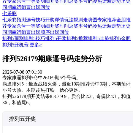
荐
专家杀号
一等奖明细
开奖时间
返奖率
号码冷热
遗漏走势
历史
同期
幸运晒票
出球回放
七乐彩
七乐彩预测
选号技巧
开奖详情
玩法规则
走势图
专家推荐
金胆推
荐
专家杀号
一等奖明细
开奖时间
返奖率
号码冷热
遗漏走势
历史
同期
幸运晒票
出球顺序
出球回放
排列5预测
排列5技巧
排列5开奖
排列5推荐
排列5走势
排列5金胆
排列5开机号
更多>
排列526179期康逼号码走势分析
2026-07-08 07:01:30
专家康逼排列5命中26169期5个号码。
康逼排列5：最近战绩火爆，最近10期推荐命中9期，本期预计
小号大热。本期趁热打铁，信心更足。
排列526178期开奖结果8 3 7 9 9，质合比2:3，奇偶比4:1，和值
36，和值尾6。