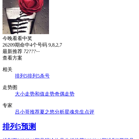
今晚看看中奖
26209期命中4个号码 9,8,2,7
最新推荐
7
2
?
?
?
···
查看方案
相关
排列5
排列5杀号
走势图
大小走势
和值走势
奇偶走势
专家
吕小哥推荐
夏之悠分析
星魂先生点评
排列5预测