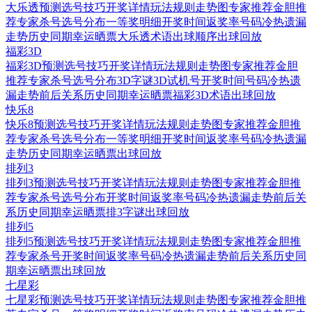
大乐透预测
选号技巧
开奖详情
玩法规则
走势图
专家推荐
金胆推
荐
专家杀号
选号分布
一等奖明细
开奖时间
返奖率
号码冷热
遗漏
走势
历史同期
幸运晒票
大乐透术语
出球顺序
出球回放
福彩3D
福彩3D预测
选号技巧
开奖详情
玩法规则
走势图
专家推荐
金胆
推荐
专家杀号
选号分布
3D字谜
3D试机号
开奖时间
号码冷热
遗
漏走势
前后关系
历史同期
幸运晒票
福彩3D术语
出球回放
快乐8
快乐8预测
选号技巧
开奖详情
玩法规则
走势图
专家推荐
金胆推
荐
专家杀号
选号分布
一等奖明细
开奖时间
返奖率
号码冷热
遗漏
走势
历史同期
幸运晒票
出球回放
排列3
排列3预测
选号技巧
开奖详情
玩法规则
走势图
专家推荐
金胆推
荐
专家杀号
选号分布
开奖时间
返奖率
号码冷热
遗漏走势
前后关
系
历史同期
幸运晒票
排3字谜
出球回放
排列5
排列5预测
选号技巧
开奖详情
玩法规则
走势图
专家推荐
金胆推
荐
专家杀号
开奖时间
返奖率
号码冷热
遗漏走势
前后关系
历史同
期
幸运晒票
出球回放
七星彩
七星彩预测
选号技巧
开奖详情
玩法规则
走势图
专家推荐
金胆推