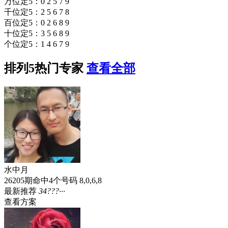
万位定5：0 2 5 7 9
千位定5：2 5 6 7 8
百位定5：0 2 6 8 9
十位定5：3 5 6 8 9
个位定5：1 4 6 7 9
排列5热门专家
查看全部
水中月
26205期命中4个号码 8,0,6,8
最新推荐
3
4
?
?
?
···
查看方案