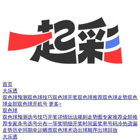
首页
大乐透
双色球预测
双色球技巧
双色球开奖
双色球推荐
双色球走势
双色
球金胆
双色球开机号
更多>
双色球
双色球预测
选号技巧
开奖详情
玩法规则
走势图
专家推荐
金胆推
荐
专家杀号
选号分布
一等奖明细
开奖时间
返奖率
号码冷热
遗漏
走势
历史同期
幸运晒票
双色球术语
出球顺序
出球回放
大乐透