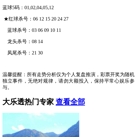
蓝球5码：01,02,04,05,12
★​红球杀号：06 12 15 20 24 27
​蓝球杀号：03 06 09 10 11
​ 龙头杀号：08 14
​凤尾杀号：21 30
温馨提醒：所有走势分析仅为个人复盘推演，彩票开奖为随机
独立事件，无绝对规律，请勿大额投入，保持平常心娱乐参
与。
大乐透热门专家
查看全部