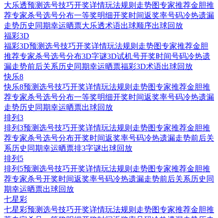
大乐透预测
选号技巧
开奖详情
玩法规则
走势图
专家推荐
金胆推
荐
专家杀号
选号分布
一等奖明细
开奖时间
返奖率
号码冷热
遗漏
走势
历史同期
幸运晒票
大乐透术语
出球顺序
出球回放
福彩3D
福彩3D预测
选号技巧
开奖详情
玩法规则
走势图
专家推荐
金胆
推荐
专家杀号
选号分布
3D字谜
3D试机号
开奖时间
号码冷热
遗
漏走势
前后关系
历史同期
幸运晒票
福彩3D术语
出球回放
快乐8
快乐8预测
选号技巧
开奖详情
玩法规则
走势图
专家推荐
金胆推
荐
专家杀号
选号分布
一等奖明细
开奖时间
返奖率
号码冷热
遗漏
走势
历史同期
幸运晒票
出球回放
排列3
排列3预测
选号技巧
开奖详情
玩法规则
走势图
专家推荐
金胆推
荐
专家杀号
选号分布
开奖时间
返奖率
号码冷热
遗漏走势
前后关
系
历史同期
幸运晒票
排3字谜
出球回放
排列5
排列5预测
选号技巧
开奖详情
玩法规则
走势图
专家推荐
金胆推
荐
专家杀号
开奖时间
返奖率
号码冷热
遗漏走势
前后关系
历史同
期
幸运晒票
出球回放
七星彩
七星彩预测
选号技巧
开奖详情
玩法规则
走势图
专家推荐
金胆推