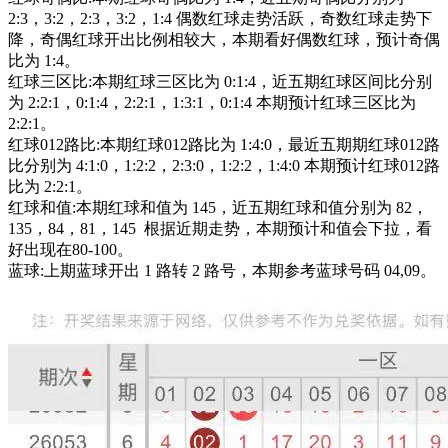
2:3，3:2，2:3，3:2，1:4 偶数红球走势活跃，奇数红球走势下
降，奇偶红球开出比例相较大，本期看好偶数红球，预计奇偶
比为 1:4。
红球三区比:本期红球三区比为 0:1:4，近五期红球区间比分别
为 2:2:1，0:1:4，2:2:1，1:3:1，0:1:4 本期预计红球三区比为
2:2:1。
红球012路比:本期红球012路比为 1:4:0，最近五期期红球012路
比分别为 4:1:0，1:2:2，2:3:0，1:2:2，1:4:0 本期预计红球012路
比为 2:2:1。
红球和值:本期红球和值为 145，近五期红球和值分别为 82，
135，84，81，145 根据近期走势，本期预计和值会下拉，看
好出现在80-100。
蓝球:上期蓝球开出 1 路转 2 路号，本期参考蓝球号码 04,09。