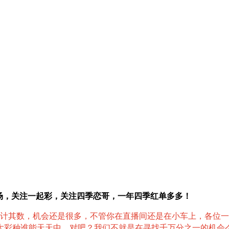
场，关注一起彩，关注四季恋哥，一年四季红单多多！
等更是不计其数，机会还是很多，不管你在直播间还是在小车上，各
大彩种谁能天天中，对吧？我们不就是在寻找千万分之一的机会