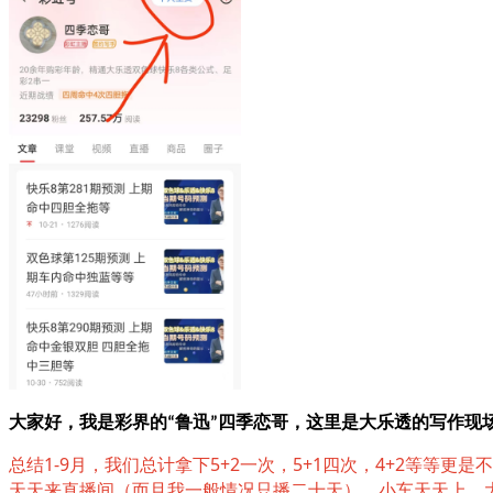
大家好，我是彩界的
鲁迅
四季恋哥，这里是大乐透的写作现
“
”
总结1-9月，我们总计拿下5+2一次，5+1四次，4+2等
天天来直播间（而且我一般情况只播二十天），小车天天上，