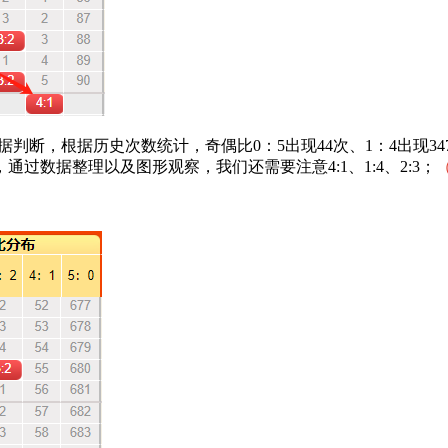
据判断，根据历史次数统计，奇偶比
0
：
5
出现
44
次、
1
：
4
出现
34
，通过数据整理以及图形观察，我们还需要注意4:1、
1:4、2:3
；