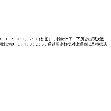
3
、
3
：
2
、
4
：
1
、
5
：
0
（如图），我统计了一下历史出现次数，
数比为
0
：
1
：
4
：
3
：
2
：
0
，通过历史数据对比观察以及根据遗