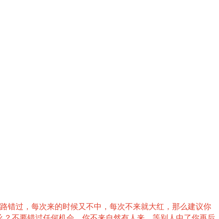
位一路错过，每次来的时候又不中，每次不来就大红，那么建议你
么？不要错过任何机会，你不来自然有人来，等别人中了你再后