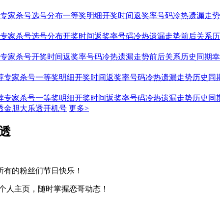
专家杀号
选号分布
一等奖明细
开奖时间
返奖率
号码冷热
遗漏走势
专家杀号
选号分布
开奖时间
返奖率
号码冷热
遗漏走势
前后关系
历
专家杀号
开奖时间
返奖率
号码冷热
遗漏走势
前后关系
历史同期
幸
荐
专家杀号
一等奖明细
开奖时间
返奖率
号码冷热
遗漏走势
历史同
荐
专家杀号
一等奖明细
开奖时间
返奖率
号码冷热
遗漏走势
历史同
透金胆
大乐透开机号
更多>
乐透
所有的粉丝们节日快乐！
注个人主页，随时掌握恋哥动态！