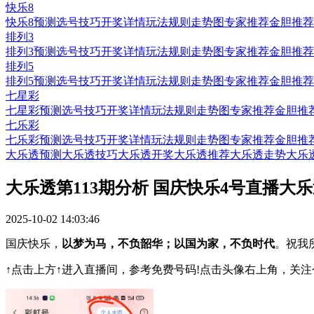
快乐8
快乐8预测
选号技巧
开奖详情
玩法规则
走势图
专家推荐
金胆推荐
排列3
排列3预测
选号技巧
开奖详情
玩法规则
走势图
专家推荐
金胆推荐
排列5
排列5预测
选号技巧
开奖详情
玩法规则
走势图
专家推荐
金胆推荐
七星彩
七星彩预测
选号技巧
开奖详情
玩法规则
走势图
专家推荐
金胆推
七乐彩
七乐彩预测
选号技巧
开奖详情
玩法规则
走势图
专家推荐
金胆推
大乐透预测
大乐透技巧
大乐透开奖
大乐透推荐
大乐透走势
大乐
大乐透第113期分析 国庆快乐4号直播大
2025-10-02 14:03:46
国庆快乐，
以梦为马，不负韶华；以国为家，不负时代
。祝我
↑点击上方↑进入直播间，参考免费号码!点击头像右上角，关