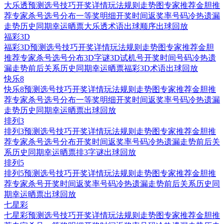
大乐透预测
选号技巧
开奖详情
玩法规则
走势图
专家推荐
金胆推
荐
专家杀号
选号分布
一等奖明细
开奖时间
返奖率
号码冷热
遗漏
走势
历史同期
幸运晒票
大乐透术语
出球顺序
出球回放
福彩3D
福彩3D预测
选号技巧
开奖详情
玩法规则
走势图
专家推荐
金胆
推荐
专家杀号
选号分布
3D字谜
3D试机号
开奖时间
号码冷热
遗
漏走势
前后关系
历史同期
幸运晒票
福彩3D术语
出球回放
快乐8
快乐8预测
选号技巧
开奖详情
玩法规则
走势图
专家推荐
金胆推
荐
专家杀号
选号分布
一等奖明细
开奖时间
返奖率
号码冷热
遗漏
走势
历史同期
幸运晒票
出球回放
排列3
排列3预测
选号技巧
开奖详情
玩法规则
走势图
专家推荐
金胆推
荐
专家杀号
选号分布
开奖时间
返奖率
号码冷热
遗漏走势
前后关
系
历史同期
幸运晒票
排3字谜
出球回放
排列5
排列5预测
选号技巧
开奖详情
玩法规则
走势图
专家推荐
金胆推
荐
专家杀号
开奖时间
返奖率
号码冷热
遗漏走势
前后关系
历史同
期
幸运晒票
出球回放
七星彩
七星彩预测
选号技巧
开奖详情
玩法规则
走势图
专家推荐
金胆推