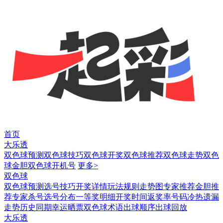
首页
大乐透
双色球预测
双色球技巧
双色球开奖
双色球推荐
双色球走势
双色
球金胆
双色球开机号
更多>
双色球
双色球预测
选号技巧
开奖详情
玩法规则
走势图
专家推荐
金胆推
荐
专家杀号
选号分布
一等奖明细
开奖时间
返奖率
号码冷热
遗漏
走势
历史同期
幸运晒票
双色球术语
出球顺序
出球回放
大乐透