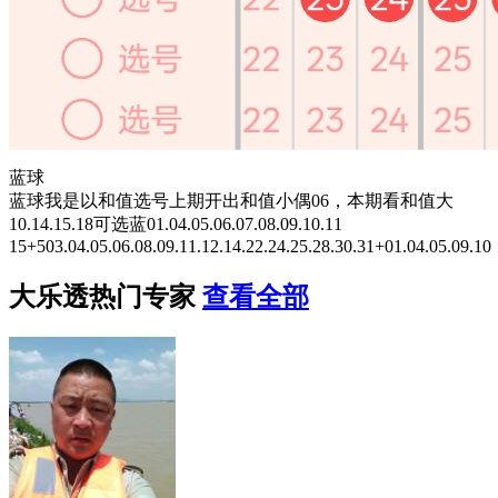
蓝球
蓝球我是以和值选号上期开出和值小偶06，本期看和值大
10.14.15.18可选蓝01.04.05.06.07.08.09.10.11
15+503.04.05.06.08.09.11.12.14.22.24.25.28.30.31+01.04.05.09.10
大乐透热门专家
查看全部