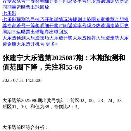
荐
专家杀号
一等奖明细
开奖时间
返奖率
号码冷热
遗漏走势
历史
同期
幸运晒票
出球回放
七乐彩
七乐彩预测
选号技巧
开奖详情
玩法规则
走势图
专家推荐
金胆推
荐
专家杀号
一等奖明细
开奖时间
返奖率
号码冷热
遗漏走势
历史
同期
幸运晒票
出球顺序
出球回放
大乐透预测
大乐透技巧
大乐透开奖
大乐透推荐
大乐透走势
大乐
透金胆
大乐透开机号
更多>
张建宁大乐透第2025087期：本期预测和
值范围下降，关注和55-60
2025-07-31 14:35:00
大乐透第2025086期出奖号统计：前区02、06、23、24、33，
后区01、10。和值为88，奇偶比2：3。
大乐透前区综合分析：