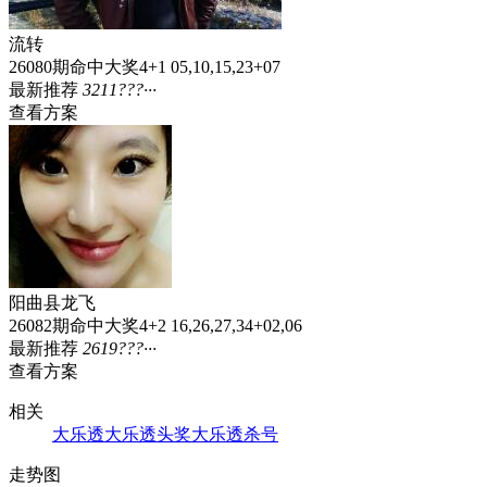
流转
26080期命中大奖4+1 05,10,15,23+07
最新推荐
32
11
?
?
?
···
查看方案
阳曲县龙飞
26082期命中大奖4+2 16,26,27,34+02,06
最新推荐
26
19
?
?
?
···
查看方案
相关
大乐透
大乐透头奖
大乐透杀号
走势图