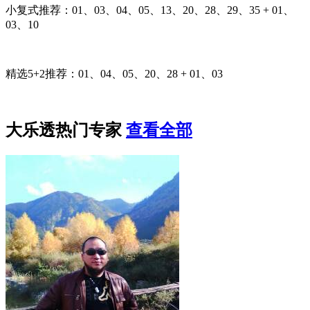
小复式推荐：01、03、04、05、13、20、28、29、35 + 01、
03、10
精选5+2推荐：01、04、05、20、28 + 01、03
大乐透热门专家
查看全部