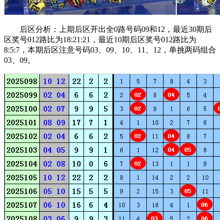
后区分析：上期后区开出全0路号码09和12，最近30期后
区奖号012路比为18:21:21，最近10期后区奖号012路比为
8:5:7，本期后区注意号码03、09、10、11、12，单挑两码组合
03、09。