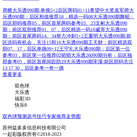
周横大乐透090期:单挑5+2后区两码01+11希望中大奖
袁军师大
乐透090期：后区和值推荐18，精选一码08
大乐透090期舞昭：
后区胆码推荐05，前区首尾两码参考03、23
文彬大乐透090
期：前区双胆推荐01、07，后区精选一码10
威哥大乐透090
期：前区首尾两码14、34努力冲刺5+2
王重明大乐透090期:前
区连码有机会，关注15和16
大乐透090期王天财：前区精选双
胆07、17，后区单挑09+12
王守礼大乐透090期：后区第一位
参考03，前区第一位推荐02
韬韬大乐透26090期分析：后区独
胆参考05，前区首尾间距防29
大乐透090期宋溪:前区胆码关注
13 17 30，后区参考一奇一偶
查看更多
双色球
大乐透
福彩3D
快乐8
双色球预测
选号技巧
专家推荐
走势图
苏州益多多信息科技有限公司
一起彩版权所有©2018-2023