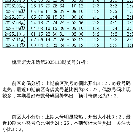
姚天罡大乐透第2025113期奖号分析：
前区奇偶分析：上期前区奖号奇偶比开出3：2，奇数号码
走热，最近10期前区奇偶奖号总比例为23：27，偶数号码出现
较多，本期看好奇数号码回补热出，预计奇偶比为3：2。
前区大小分析：上期大号明显较热，开出大小比3：2，最
近10期大小奖号总比例为24：26，本期预计大号热出，关注大
小比3：2。