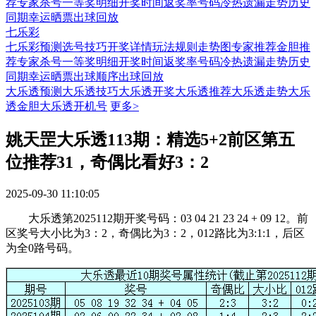
荐
专家杀号
一等奖明细
开奖时间
返奖率
号码冷热
遗漏走势
历史
同期
幸运晒票
出球回放
七乐彩
七乐彩预测
选号技巧
开奖详情
玩法规则
走势图
专家推荐
金胆推
荐
专家杀号
一等奖明细
开奖时间
返奖率
号码冷热
遗漏走势
历史
同期
幸运晒票
出球顺序
出球回放
大乐透预测
大乐透技巧
大乐透开奖
大乐透推荐
大乐透走势
大乐
透金胆
大乐透开机号
更多>
姚天罡大乐透113期：精选5+2前区第五
位推荐31，奇偶比看好3：2
2025-09-30 11:10:05
大乐透第2025112期开奖号码：03 04 21 23 24 + 09 12。前
区奖号大小比为3：2，奇偶比为3：2，012路比为3:1:1，后区
为全0路号码。