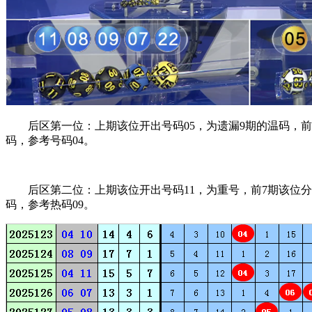
后区第一位：上期该位开出号码05，为遗漏9期的温码，前7期
码，参考号码04。
后区第二位：上期该位开出号码11，为重号，前7期该位分别遗
码，参考热码09。