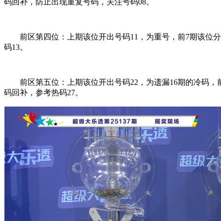
码回补，防止出现重复号码，关注号码08。
前区第四位：上期该位开出号码11，为重号，前7期该位分别遗
码13。
前区第五位：上期该位开出号码22，为遗漏16期的冷码，前7期
码回补，参考热码27。