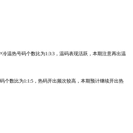
冷温热号码个数比为1:3:3，温码表现活跃，本期注意再出温
码个数比为1:1:5，热码开出频次较高，本期预计继续开出热