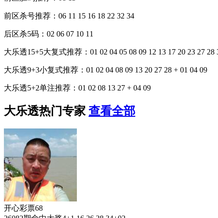
前区杀号推荐：06 11 15 16 18 22 32 34
后区杀5码：02 06 07 10 11
大乐透15+5大复式推荐：01 02 04 05 08 09 12 13 17 20 23 27 28 30 
大乐透9+3小复式推荐：01 02 04 08 09 13 20 27 28 + 01 04 09
大乐透5+2单注推荐：01 02 08 13 27 + 04 09
大乐透热门专家
查看全部
开心彩票68