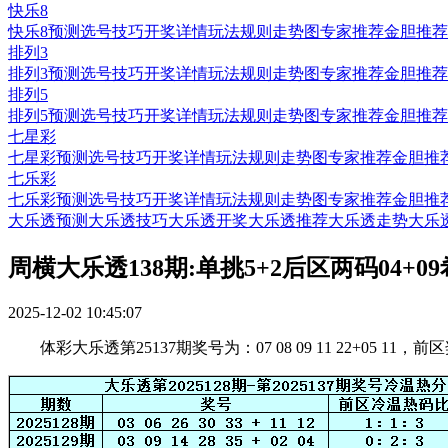
快乐8
快乐8预测
选号技巧
开奖详情
玩法规则
走势图
专家推荐
金胆推荐
排列3
排列3预测
选号技巧
开奖详情
玩法规则
走势图
专家推荐
金胆推荐
排列5
排列5预测
选号技巧
开奖详情
玩法规则
走势图
专家推荐
金胆推荐
七星彩
七星彩预测
选号技巧
开奖详情
玩法规则
走势图
专家推荐
金胆推
七乐彩
七乐彩预测
选号技巧
开奖详情
玩法规则
走势图
专家推荐
金胆推
大乐透预测
大乐透技巧
大乐透开奖
大乐透推荐
大乐透走势
大乐
周横大乐透138期:单挑5+2后区两码04+0
2025-12-02 10:45:07
体彩大乐透第25137期奖号为：07 08 09 11 22+05 11