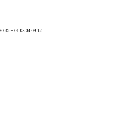
35 + 01 03 04 09 12