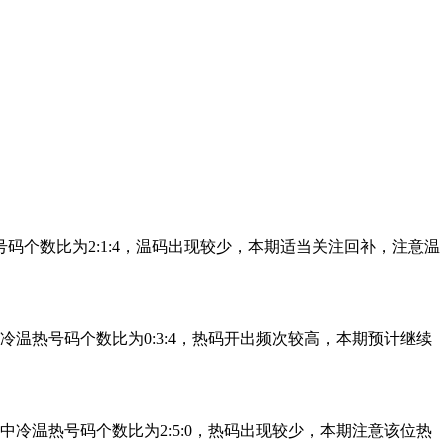
码个数比为2:1:4，温码出现较少，本期适当关注回补，注意温
冷温热号码个数比为0:3:4，热码开出频次较高，本期预计继续
中冷温热号码个数比为2:5:0，热码出现较少，本期注意该位热