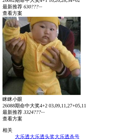
26082期命中大奖4+1 16,26,28,34+02
最新推荐
6
30
?
?
?
···
查看方案
眯眯小眼
26088期命中大奖4+2 03,09,11,27+05,11
最新推荐
33
24
?
?
?
···
查看方案
相关
大乐透
大乐透头奖
大乐透杀号