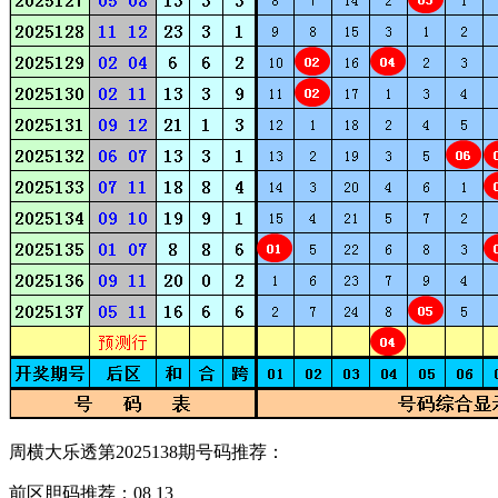
周横大乐透第2025138期号码推荐：
前区胆码推荐：08 13