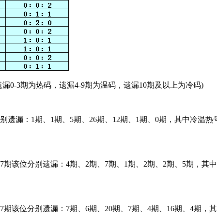
0-3期为热码，遗漏4-9期为温码，遗漏10期及以上为冷码)
漏：1期、1期、5期、26期、12期、1期、0期，其中冷温热号
该位分别遗漏：4期、2期、7期、1期、2期、2期、5期，其中
位分别遗漏：7期、6期、20期、7期、4期、16期、4期，其