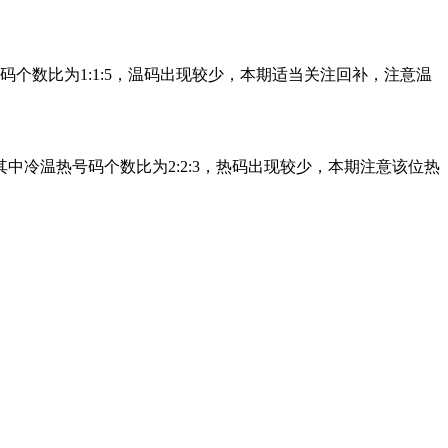
码个数比为1:1:5，温码出现较少，本期适当关注回补，注意温
其中冷温热号码个数比为2:2:3，热码出现较少，本期注意该位热