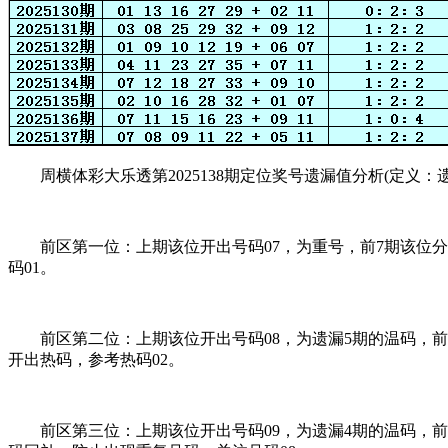
周横体彩大乐透第2025138期定位奖号遗漏值分析(定义：遗漏
前区第一位：上期该位开出号码07，为重号，前7期该位分别遗
码01。
前区第二位：上期该位开出号码08，为遗漏5期的温码，前7期
开出热码，参考热码02。
前区第三位：上期该位开出号码09，为遗漏4期的温码，前7期该