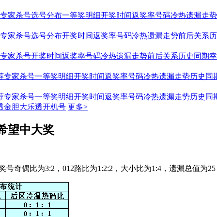
专家杀号
选号分布
一等奖明细
开奖时间
返奖率
号码冷热
遗漏走势
专家杀号
选号分布
开奖时间
返奖率
号码冷热
遗漏走势
前后关系
历
专家杀号
开奖时间
返奖率
号码冷热
遗漏走势
前后关系
历史同期
幸
荐
专家杀号
一等奖明细
开奖时间
返奖率
号码冷热
遗漏走势
历史同
荐
专家杀号
一等奖明细
开奖时间
返奖率
号码冷热
遗漏走势
历史同
透金胆
大乐透开机号
更多>
9希望中大奖
，前区奖号奇偶比为3:2，012路比为1:2:2，大小比为1:4，遗漏总值