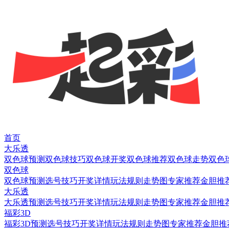
首页
大乐透
双色球预测
双色球技巧
双色球开奖
双色球推荐
双色球走势
双色
双色球
双色球预测
选号技巧
开奖详情
玩法规则
走势图
专家推荐
金胆推
大乐透
大乐透预测
选号技巧
开奖详情
玩法规则
走势图
专家推荐
金胆推
福彩3D
福彩3D预测
选号技巧
开奖详情
玩法规则
走势图
专家推荐
金胆推