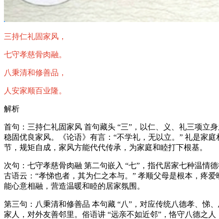
三持仁礼固家风，
七守孝慈骨肉融。
八秉清和修善品，
人安家顺百业隆。
解析
首句：三持仁礼固家风 首句藏头 “三”，以仁、义、礼三项
稳固优良家风。《论语》有言：“不学礼，无以立。” 礼是家
节，规矩自成，家风方能代代传承，为家庭和睦打下根基。
次句：七守孝慈骨肉融 第二句嵌入 “七”，指代居家七种温
古语云：“孝悌也者，其为仁之本与。” 孝顺父母是根本，疼
能心意相融，营造温暖和睦的居家氛围。
第三句：八秉清和修善品 本句藏 “八”，对应传统八德孝、
家人，对外友善邻里。俗语讲 “远亲不如近邻”，恪守八德之