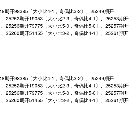
248期开98385〔大小比4-1，奇偶比3-2〕、25249期开
〕、25252期开19053〔大小比2-3，奇偶比4-1〕、25253期开
〕、25256期开79775〔大小比5-0，奇偶比5-0〕、25257期开
〕、25260期开51455〔大小比3-2，奇偶比4-1〕、25261期开
248期开98385〔大小比4-1，奇偶比3-2〕、25249期开
〕、25252期开19053〔大小比2-3，奇偶比4-1〕、25253期开
〕、25256期开79775〔大小比5-0，奇偶比5-0〕、25257期开
〕、25260期开51455〔大小比3-2，奇偶比4-1〕、25261期开