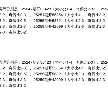
号码分别是，
25247期开36423〔大小比1-4，奇偶比2-3〕、25
3-2，奇偶比2-3〕、25251期开55854〔大小比4-1，奇偶比3-2
3-2，奇偶比0-5〕、25255期开58321〔大小比2-3，奇偶比3-2
2-3，奇偶比2-3〕、25259期开42099〔大小比2-3，奇偶比2-3
2-3，奇偶比3-2〕
号码分别是，
25247期开36423〔大小比1-4，奇偶比2-3〕、25
3-2，奇偶比2-3〕、25251期开55854〔大小比4-1，奇偶比3-2
3-2，奇偶比0-5〕、25255期开58321〔大小比2-3，奇偶比3-2
2-3，奇偶比2-3〕、25259期开42099〔大小比2-3，奇偶比2-3
2-3，奇偶比3-2〕