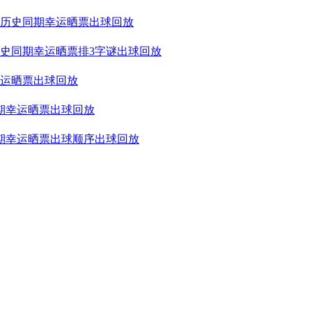
历史同期
幸运晒票
出球回放
史同期
幸运晒票
排3字谜
出球回放
运晒票
出球回放
期
幸运晒票
出球回放
期
幸运晒票
出球顺序
出球回放