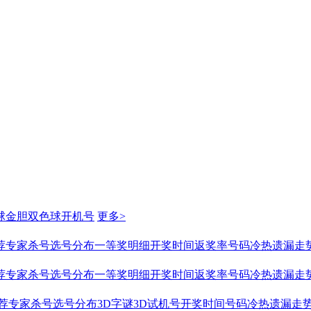
球金胆
双色球开机号
更多>
荐
专家杀号
选号分布
一等奖明细
开奖时间
返奖率
号码冷热
遗漏走
荐
专家杀号
选号分布
一等奖明细
开奖时间
返奖率
号码冷热
遗漏走
荐
专家杀号
选号分布
3D字谜
3D试机号
开奖时间
号码冷热
遗漏走