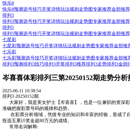
快乐8
快乐8预测
选号技巧
开奖详情
玩法规则
走势图
专家推荐
金胆推荐
排列3
排列3预测
选号技巧
开奖详情
玩法规则
走势图
专家推荐
金胆推荐
排列5
排列5预测
选号技巧
开奖详情
玩法规则
走势图
专家推荐
金胆推荐
七星彩
七星彩预测
选号技巧
开奖详情
玩法规则
走势图
专家推荐
金胆推
七乐彩
七乐彩预测
选号技巧
开奖详情
玩法规则
走势图
专家推荐
金胆推
排列3预测
排列3技巧
排列3开奖
排列3推荐
排列3走势
排列3金胆
岑喜喜体彩排列三第20250152期走势分析
2025-06-11 10:38:54
排列3·20250152期
大家好，我是美女护士【岑喜喜】，也是一位兼职的资深彩票
准确把握彩票号码的规律和趋势。
在彩票分析领域，凭借专业的知识和丰富的经验，形成了自己
投选五累计奖金超80万元的成绩。
常用名词解释: