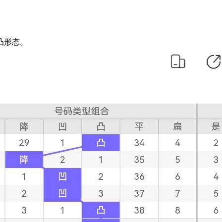
：凸形态。