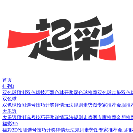
首页
排列3
双色球预测
双色球技巧
双色球开奖
双色球推荐
双色球走势
双色
双色球
双色球预测
选号技巧
开奖详情
玩法规则
走势图
专家推荐
金胆推
大乐透
大乐透预测
选号技巧
开奖详情
玩法规则
走势图
专家推荐
金胆推
福彩3D
福彩3D预测
选号技巧
开奖详情
玩法规则
走势图
专家推荐
金胆推