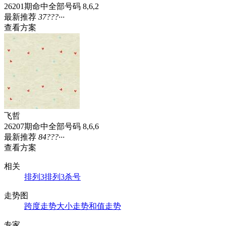
26201期命中全部号码 8,6,2
最新推荐
3
7
?
?
?
···
查看方案
飞哲
26207期命中全部号码 8,6,6
最新推荐
8
4
?
?
?
···
查看方案
相关
排列3
排列3杀号
走势图
跨度走势
大小走势
和值走势
专家