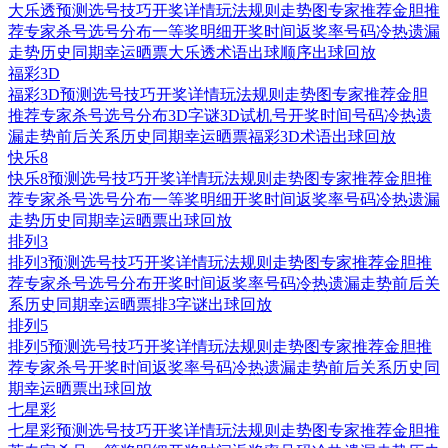
大乐透预测
选号技巧
开奖详情
玩法规则
走势图
专家推荐
金胆推
荐
专家杀号
选号分布
一等奖明细
开奖时间
返奖率
号码冷热
遗漏
走势
历史同期
幸运晒票
大乐透术语
出球顺序
出球回放
福彩3D
福彩3D预测
选号技巧
开奖详情
玩法规则
走势图
专家推荐
金胆
推荐
专家杀号
选号分布
3D字谜
3D试机号
开奖时间
号码冷热
遗
漏走势
前后关系
历史同期
幸运晒票
福彩3D术语
出球回放
快乐8
快乐8预测
选号技巧
开奖详情
玩法规则
走势图
专家推荐
金胆推
荐
专家杀号
选号分布
一等奖明细
开奖时间
返奖率
号码冷热
遗漏
走势
历史同期
幸运晒票
出球回放
排列3
排列3预测
选号技巧
开奖详情
玩法规则
走势图
专家推荐
金胆推
荐
专家杀号
选号分布
开奖时间
返奖率
号码冷热
遗漏走势
前后关
系
历史同期
幸运晒票
排3字谜
出球回放
排列5
排列5预测
选号技巧
开奖详情
玩法规则
走势图
专家推荐
金胆推
荐
专家杀号
开奖时间
返奖率
号码冷热
遗漏走势
前后关系
历史同
期
幸运晒票
出球回放
七星彩
七星彩预测
选号技巧
开奖详情
玩法规则
走势图
专家推荐
金胆推