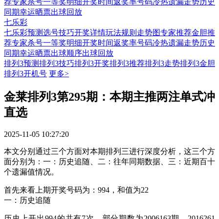
荐
专家杀号
一等奖明细
开奖时间
返奖率
号码冷热
遗漏走势
历史
同期
幸运晒票
出球回放
七乐彩
七乐彩预测
选号技巧
开奖详情
玩法规则
走势图
专家推荐
金胆推
荐
专家杀号
一等奖明细
开奖时间
返奖率
号码冷热
遗漏走势
历史
同期
幸运晒票
出球顺序
出球回放
排列3预测
排列3技巧
排列3开奖
排列3推荐
排列3走势
排列3金胆
排列3开机号
更多>
金莱排列3第295期：本期主推两注单式冲
直选
2025-11-05 10:27:20
本文分别通过三个方面对本期排列三进行深度分析，这三个方
面分别为：一：历史追随、二：往年同期数据、三：近期百十
个遗漏值情况。
首先来看上期开奖号码为：994，和值为22
一：历史追随
历史上开出994的共有7次，部分期数为2006163期、2016261