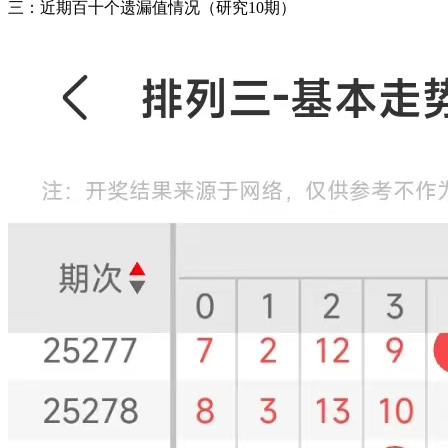
三：近期百十个遗漏值情况（研究10期）