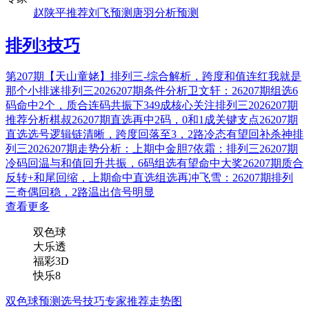
赵陕平推荐
刘飞预测
唐羽分析预测
排列3技巧
第207期【天山童姥】排列三-综合解析，跨度和值连红
我就是
那个小排迷排列三2026207期条件分析
卫文轩：26207期组选6
码命中2个，质合连码共振下349成核心关注
排列三2026207期
推荐分析
棋叔26207期直选再中2码，0和1成关键支点
26207期
直选选号逻辑链清晰，跨度回落至3，2路冷态有望回补
杀神排
列三2026207期走势分析：上期中金胆7
依霜：排列三26207期
冷码回温与和值回升共振，6码组选有望命中大奖
26207期质合
反转+和尾回缩，上期命中直选组选再冲
飞雪：26207期排列
三奇偶回稳，2路温出信号明显
查看更多
双色球
大乐透
福彩3D
快乐8
双色球预测
选号技巧
专家推荐
走势图