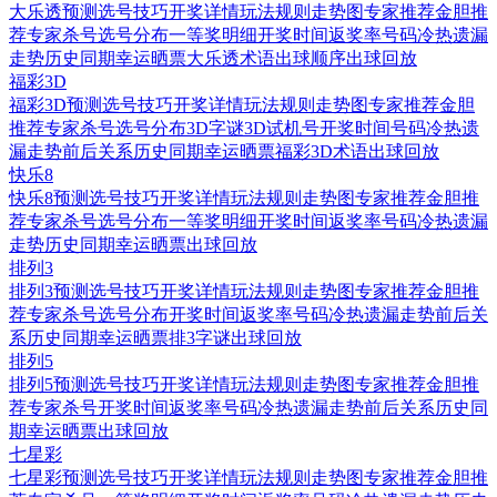
大乐透预测
选号技巧
开奖详情
玩法规则
走势图
专家推荐
金胆推
荐
专家杀号
选号分布
一等奖明细
开奖时间
返奖率
号码冷热
遗漏
走势
历史同期
幸运晒票
大乐透术语
出球顺序
出球回放
福彩3D
福彩3D预测
选号技巧
开奖详情
玩法规则
走势图
专家推荐
金胆
推荐
专家杀号
选号分布
3D字谜
3D试机号
开奖时间
号码冷热
遗
漏走势
前后关系
历史同期
幸运晒票
福彩3D术语
出球回放
快乐8
快乐8预测
选号技巧
开奖详情
玩法规则
走势图
专家推荐
金胆推
荐
专家杀号
选号分布
一等奖明细
开奖时间
返奖率
号码冷热
遗漏
走势
历史同期
幸运晒票
出球回放
排列3
排列3预测
选号技巧
开奖详情
玩法规则
走势图
专家推荐
金胆推
荐
专家杀号
选号分布
开奖时间
返奖率
号码冷热
遗漏走势
前后关
系
历史同期
幸运晒票
排3字谜
出球回放
排列5
排列5预测
选号技巧
开奖详情
玩法规则
走势图
专家推荐
金胆推
荐
专家杀号
开奖时间
返奖率
号码冷热
遗漏走势
前后关系
历史同
期
幸运晒票
出球回放
七星彩
七星彩预测
选号技巧
开奖详情
玩法规则
走势图
专家推荐
金胆推