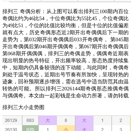
排列三 奇偶分析：从上图可以看出排列三100期内百位
奇偶比约为46比54，十位奇偶比为55比45，个位奇偶比
为49比51
，个位的比值比较均衡，但是十位的比值偏差
就有点大，历史奇偶形态近2期开出奇偶偶
后下一期的
走势为，第032期开出奇偶偶后033开奇偶奇， 第045期
开出奇偶偶后第046期开偶偶奇，第067期开出奇偶偶
后
第068
期开偶偶偶，排列三的奇偶走势，偶偶奇近期表
现出明显的热号特征，开出频率较高，形态热度持续集
中，短期内仍具备较强的连下动能，与此同时，奇偶奇
则处于温号状态，近期出号节奏有所加快，呈现转热的
迹象，回补预期逐步增强，需在选号中适当防范其由温
转热的可能。
所以排列三2026144期奇偶形态推
偶奇偶
与偶偶奇。
本文由一起彩钱是生命动力所著，请勿转载
排列三大小走势图