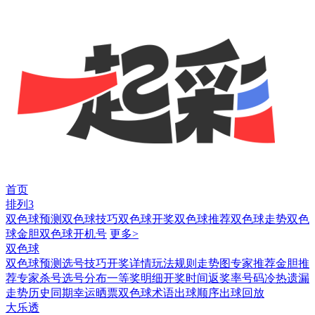
首页
排列3
双色球预测
双色球技巧
双色球开奖
双色球推荐
双色球走势
双色
球金胆
双色球开机号
更多>
双色球
双色球预测
选号技巧
开奖详情
玩法规则
走势图
专家推荐
金胆推
荐
专家杀号
选号分布
一等奖明细
开奖时间
返奖率
号码冷热
遗漏
走势
历史同期
幸运晒票
双色球术语
出球顺序
出球回放
大乐透