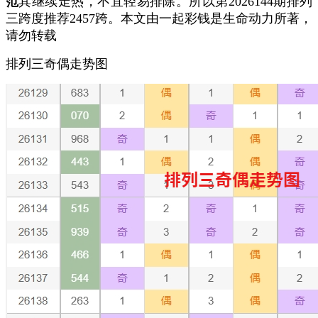
范
其继续走热，不宜轻易排除。
所以第2026144期排列
三跨度推荐2457跨。
本文由一起彩钱是生命动力所著，
请勿转载
排列三奇偶走势图