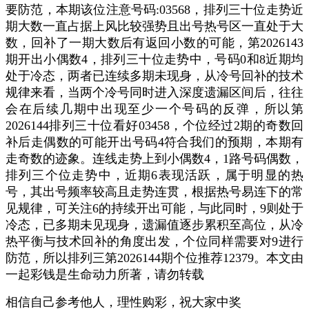
要防范，本期该位注意号码:03568，排列三十位走势近
期大数一直占据上风比较强势且出号热号区一直处于大
数，回补了一期大数后有返回小数的可能，第2026143
期开出小偶数4，排列三十位走势中，号码0和8近期均
处于冷态，两者已连续多期未现身，从冷号回补的技术
规律来看，当两个冷号同时进入深度遗漏区间后，往往
会在后续几期中出现至少一个号码的反弹，所以第
2026144排列三十位看好03458，个位经过2期的奇数回
补后走偶数的可能开出号码4符合我们的预期，本期有
走奇数的迹象。连线走势上到小偶数4，1路号码偶数，
排列三个位走势中，近期6表现活跃，属于明显的热
号，其出号频率较高且走势连贯，根据热号易连下的常
见规律，可关注6的持续开出可能，与此同时，9则处于
冷态，已多期未见现身，遗漏值逐步累积至高位，从冷
热平衡与技术回补的角度出发，个位同样需要对9进行
防范，所以排列三第2026144期个位推荐12379。
本文由
一起彩钱是生命动力所著，请勿转载
相信自己参考他人，理性购彩，祝大家中奖