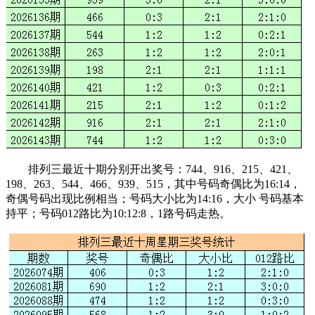
排列三最近十期分别开出奖号：744、916、215、421、
198、263、544、466、939、515，其中号码奇偶比为16:14，
奇偶号码出现比例相当；号码大小比为14:16，大小 号码基本
持平；号码012路比为10:12:8，1路号码走热。