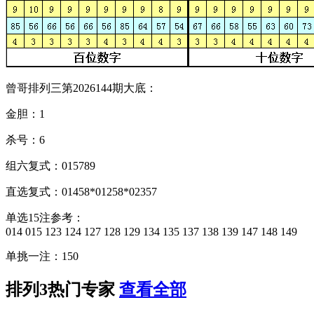
曾哥排列三第2026144期大底：
金胆：1
杀号：6
组六复式：015789
直选复式：01458*01258*02357
单选15注参考：
014 015 123 124 127 128 129 134 135 137 138 139 147 148 149
单挑一注：150
排列3热门专家
查看全部