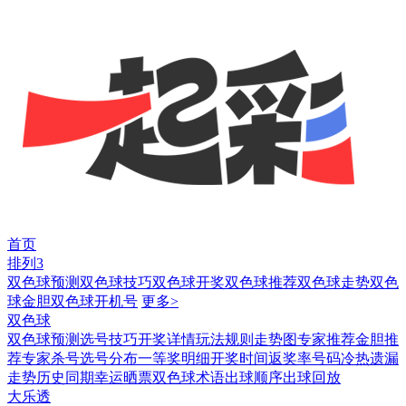
首页
排列3
双色球预测
双色球技巧
双色球开奖
双色球推荐
双色球走势
双色
球金胆
双色球开机号
更多>
双色球
双色球预测
选号技巧
开奖详情
玩法规则
走势图
专家推荐
金胆推
荐
专家杀号
选号分布
一等奖明细
开奖时间
返奖率
号码冷热
遗漏
走势
历史同期
幸运晒票
双色球术语
出球顺序
出球回放
大乐透