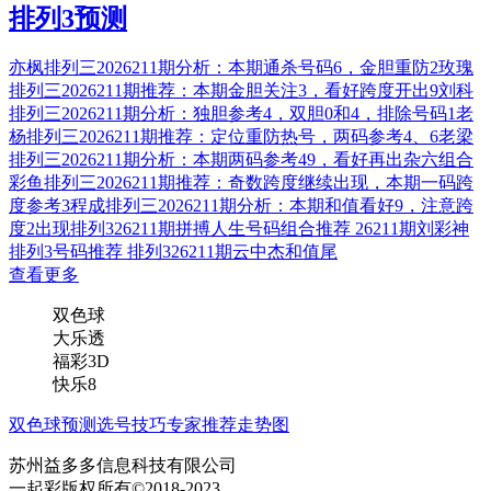
排列3预测
亦枫排列三2026211期分析：本期通杀号码6，金胆重防2
玫瑰
排列三2026211期推荐：本期金胆关注3，看好跨度开出9
刘科
排列三2026211期分析：独胆参考4，双胆0和4，排除号码1
老
杨排列三2026211期推荐：定位重防热号，两码参考4、6
老梁
排列三2026211期分析：本期两码参考49，看好再出杂六组合
彩鱼排列三2026211期推荐：奇数跨度继续出现，本期一码跨
度参考3
程成排列三2026211期分析：本期和值看好9，注意跨
度2出现
排列326211期拼搏人生号码组合推荐
26211期刘彩神
排列3号码推荐
排列326211期云中杰和值尾
查看更多
双色球
大乐透
福彩3D
快乐8
双色球预测
选号技巧
专家推荐
走势图
苏州益多多信息科技有限公司
一起彩版权所有©2018-2023