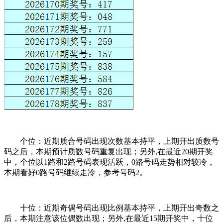
个位：近期质合号码出现次数基本持平，上期开出质数号
码之后，本期预计质数号码重复出现；另外,在最近20期开奖
中，个位以1路和2路号码表现活跃，0路号码走势相对较冷，
本期看好0路号码继续走冷，参考号码2。
十位：近期奇偶号码出现比例基本持平，上期开出奇数之
后，本期注意该位偶数出现；另外,在最近15期开奖中，十位