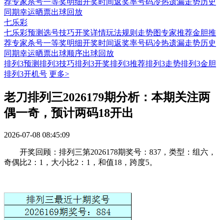
荐
专家杀号
一等奖明细
开奖时间
返奖率
号码冷热
遗漏走势
历史
同期
幸运晒票
出球回放
七乐彩
七乐彩预测
选号技巧
开奖详情
玩法规则
走势图
专家推荐
金胆推
荐
专家杀号
一等奖明细
开奖时间
返奖率
号码冷热
遗漏走势
历史
同期
幸运晒票
出球顺序
出球回放
排列3预测
排列3技巧
排列3开奖
排列3推荐
排列3走势
排列3金胆
排列3开机号
更多>
老刀排列三2026179期分析：本期关注两
偶一奇，预计两码18开出
2026-07-08 08:45:09
开奖回顾：排列三第2026178期奖号：837，类型：组六，
奇偶比2：1，大小比2：1，和值18，跨度5。