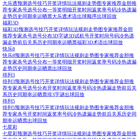
大乐透预测
选号技巧
开奖详情
玩法规则
走势图
专家推荐
金胆推
荐
专家杀号
选号分布
一等奖明细
开奖时间
返奖率
号码冷热
遗漏
走势
历史同期
幸运晒票
大乐透术语
出球顺序
出球回放
福彩3D
福彩3D预测
选号技巧
开奖详情
玩法规则
走势图
专家推荐
金胆
推荐
专家杀号
选号分布
3D字谜
3D试机号
开奖时间
号码冷热
遗
漏走势
前后关系
历史同期
幸运晒票
福彩3D术语
出球回放
快乐8
快乐8预测
选号技巧
开奖详情
玩法规则
走势图
专家推荐
金胆推
荐
专家杀号
选号分布
一等奖明细
开奖时间
返奖率
号码冷热
遗漏
走势
历史同期
幸运晒票
出球回放
排列3
排列3预测
选号技巧
开奖详情
玩法规则
走势图
专家推荐
金胆推
荐
专家杀号
选号分布
开奖时间
返奖率
号码冷热
遗漏走势
前后关
系
历史同期
幸运晒票
排3字谜
出球回放
排列5
排列5预测
选号技巧
开奖详情
玩法规则
走势图
专家推荐
金胆推
荐
专家杀号
开奖时间
返奖率
号码冷热
遗漏走势
前后关系
历史同
期
幸运晒票
出球回放
七星彩
七星彩预测
选号技巧
开奖详情
玩法规则
走势图
专家推荐
金胆推