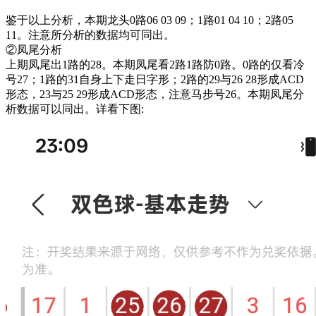
鉴于以上分析，本期龙头0路06 03 09；1路01 04 10；2路05
11。注意所分析的数据均可同出。
②凤尾分析
上期凤尾出1路的28。本期凤尾看2路1路防0路。0路的仅看冷
号27；1路的31自身上下走日字形；2路的29与26 28形成ACD
形态，23与25 29形成ACD形态，注意马步号26。本期凤尾分
析数据可以同出。详看下图: