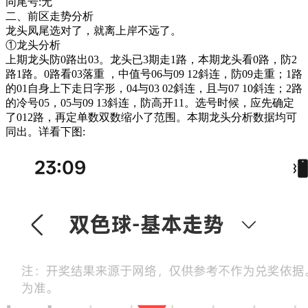
同尾号:无
二、前区走势分析
龙头凤尾选对了，就离上岸不远了。
①龙头分析
上期龙头防0路出03。龙头已3期走1路，本期龙头看0路，防2
路1路。0路看03落重 ，中值号06与09 12斜连，防09走重；1路
的01自身上下走日字形，04与03 02斜连，且与07 10斜连；2路
的冷号05，05与09 13斜连，防高开11。选号时候，应先确定
了012路，再定单数双数缩小了范围。本期龙头分析数据均可
同出。详看下图: