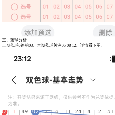
三、蓝球分析
上期蓝球0路的03。本期蓝球关注05 08 12。详情看下图: