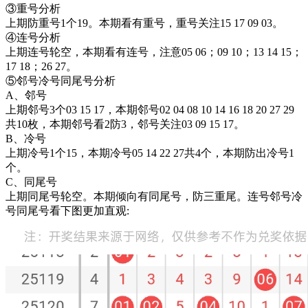
③重号分析
上期防重号1个19。本期看有重号，重号关注15 17 09 03。
④连号分析
上期连号轮空，本期看有连号，注意05 06；09 10；13 14 15；
17 18；26 27。
⑤邻号冷号同尾号分析
A、邻号
上期邻号3个03 15 17，本期邻号02 04 08 10 14 16 18 20 27 29
共10枚，本期邻号看2防3，邻号关注03 09 15 17。
B、冷号
上期冷号1个15，本期冷号05 14 22 27共4个，本期防出冷号1
个。
C、同尾号
上期同尾号轮空。本期倾向有同尾号，防三重尾。连号邻号冷
号同尾号看下图更加直观: