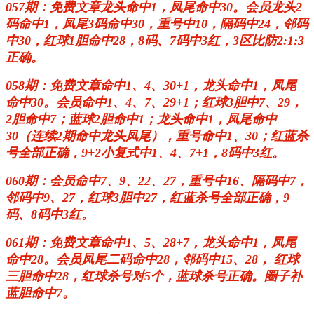
057期：
免费文章龙头命中1，凤尾命中30。会员龙头2
码命中1，凤尾3码命中30，重号中10，隔码中24，邻码
中30，红球1胆命中28，8码、7码中3红，3区比防2:1:3
正确。
058期：
免费文章命中1、4、30+1，龙头命中1，凤尾
命中30。会员命中1、4、7、29+1；红球3胆中7、29，
2胆命中7；蓝球2胆命中1；龙头命中1，凤尾命中
30（连续2期命中龙头凤尾），重号命中1、30；红蓝杀
号全部正确，9+2小复式中1、4、7+1，8码中3红。
060期：
会员命中7、9、22、27，重号中16、隔码中7，
邻码中9、27，红球3胆中27，红蓝杀号全部正确，9
码、8码中3红。
061期：
免费文章命中1、5、28+7，龙头命中1，凤尾
命中28。会员凤尾二码命中28，邻码中15、28， 红球
三胆命中28，红球杀号对5个，蓝球杀号正确。圈子补
蓝胆命中7。