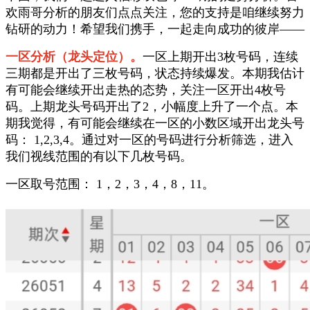
欢雨哥分析的朋友们点点关注，您的支持是咱继续努力
钻研的动力！希望我们携手，一起走向成功的彼岸——
一区分析（龙头定位）。
一区上期开出3枚号码，连续
三期都是开出了三枚号码，状态持续爆发。本期我估计
有可能会继续开出走热的态势，关注一区开出4枚号
码。上期龙头号码开出了2，小幅度上升了一个点。本
期我觉得，有可能会继续在一区的小数区域开出龙头号
码： 1,2,3,4。通过对一区的号码进行分析筛选，进入
我们视线范围的有以下几枚号码。
一区取号范围： 1，2，3，4，8，11。