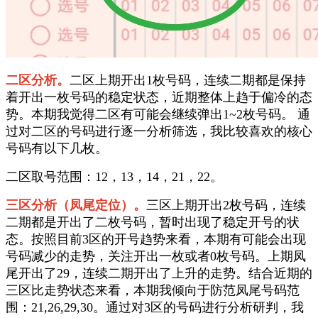
二区分析。
二区上期开出1枚号码，连续二期都是保持
着开出一枚号码的稳定状态，近期整体上趋于偏冷的态
势。本期我觉得二区有可能会继续弹出1~2枚号码。 通
过对二区的号码进行逐一分析筛选，我比较喜欢的核心
号码有以下几枚。
二区取号范围：12，13，14，21，22。
三区分析（凤尾定位）。
三区上期开出2枚号码，连续
二期都是开出了二枚号码，暂时出现了稳定开号的状
态。按照目前3区的开号趋势来看，本期有可能会出现
号码减少的走势，关注开出一枚或者0枚号码。上期凤
尾开出了29，连续二期开出了上升的走势。结合近期的
三区比走势状态来看，本期我倾向于防范凤尾号码范
围：21,26,29,30。通过对3区的号码进行分析研判，我