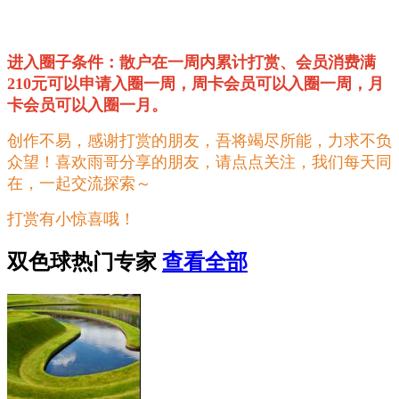
进入圈子条件：散户在一周内累计打赏、会员消费满
210元可以申请入圈一周，周卡会员可以入圈一周，月
卡会员可以入圈一月。
创作不易，感谢打赏的朋友，吾将竭尽所能，力求不负
众望！喜欢雨哥分享的朋友，请点点关注，我们每天同
在，一起交流探索～
打赏有小惊喜哦！
双色球热门专家
查看全部