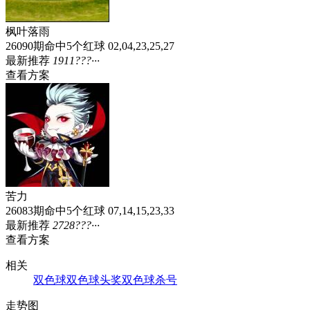
枫叶落雨
26090期命中5个红球 02,04,23,25,27
最新推荐
19
11
?
?
?
···
查看方案
苦力
26083期命中5个红球 07,14,15,23,33
最新推荐
27
28
?
?
?
···
查看方案
相关
双色球
双色球头奖
双色球杀号
走势图