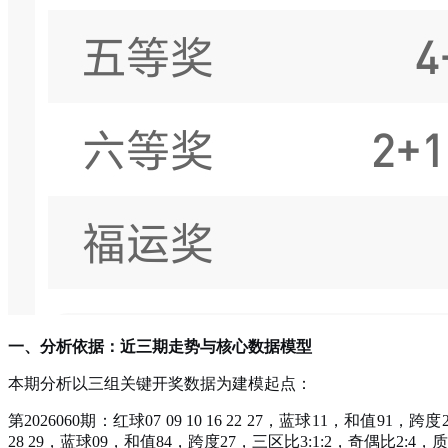
一、分析依据：近三期走势与核心数据模型
本期分析以三组关键开奖数据为建模起点：
第
2026060期：红球07 09 10 16 22 27，蓝球11，和值91，跨度
28 29，蓝球09，和值84，跨度27，三区比3:1:2，奇偶比2:4，质