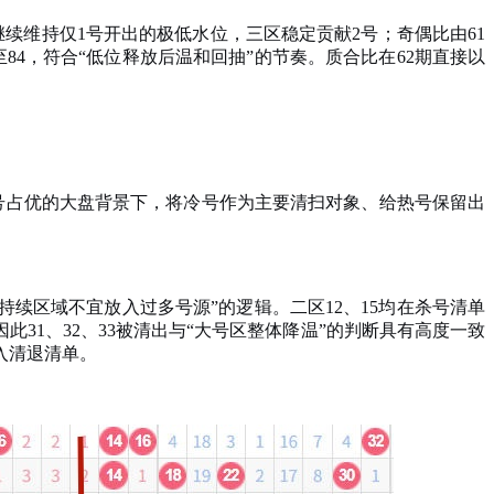
区继续维持仅1号开出的极低水位，三区稳定贡献2号
；奇偶比由
61
至84，符合“低位释放后温和回抽”的节奏。质合比在62期直接以
号占优的大盘背景下，将冷号作为主要清扫对象、给热号保留出
位持续区域不宜放入过多号源”的逻辑
。二区
12、15均在杀号清单
此31、32、33被清出与“大号区整体降温”的判断具有高度一致
入清退清单
。