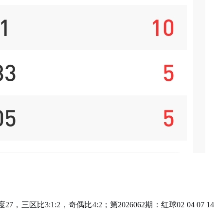
，跨度27，三区比3:1:2，奇偶比4:2；
第
2026062期：红球02 04 07 14