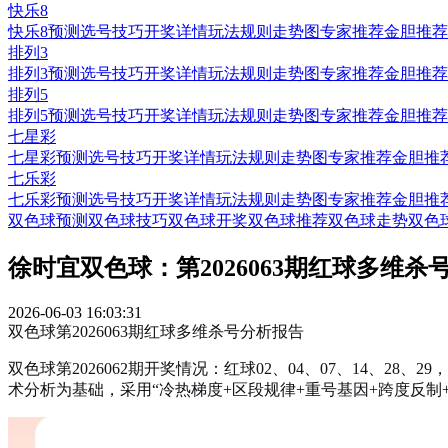
快乐8
快乐8预测
选号技巧
开奖详情
玩法规则
走势图
专家推荐
金胆推荐
排列3
排列3预测
选号技巧
开奖详情
玩法规则
走势图
专家推荐
金胆推荐
排列5
排列5预测
选号技巧
开奖详情
玩法规则
走势图
专家推荐
金胆推荐
七星彩
七星彩预测
选号技巧
开奖详情
玩法规则
走势图
专家推荐
金胆推
七乐彩
七乐彩预测
选号技巧
开奖详情
玩法规则
走势图
专家推荐
金胆推
双色球预测
双色球技巧
双色球开奖
双色球推荐
双色球走势
双色
徐时宜双色球：第2026063期红球多维
2026-06-03 16:03:31
双色球第
2026063期红球多维
杀
号分析报告
双色球第2026062期
开奖情况：红球02、04、07、14、28、
术分析为基础，采用“冷热梯度+区段规律+重号基因+跨度反制