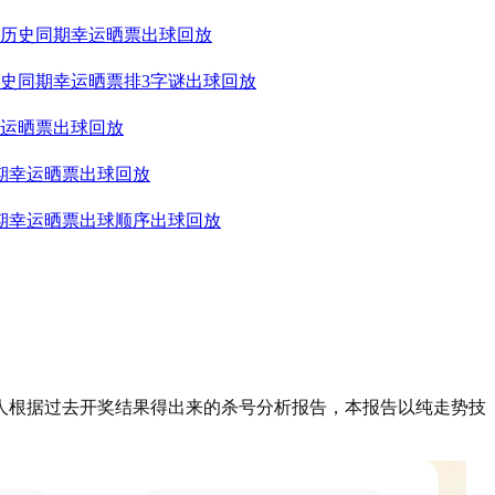
历史同期
幸运晒票
出球回放
史同期
幸运晒票
排3字谜
出球回放
运晒票
出球回放
期
幸运晒票
出球回放
期
幸运晒票
出球顺序
出球回放
。以下是本人根据过去开奖结果得出来的杀号分析报告，本报告以纯走势技