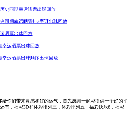
历史同期
幸运晒票
出球回放
史同期
幸运晒票
排3字谜
出球回放
运晒票
出球回放
期
幸运晒票
出球回放
期
幸运晒票
出球顺序
出球回放
够给你们带来灵感和好的运气，首先感谢一起彩提供一个好的平
户还有，福彩3D和体彩排列三，体彩排列五，福彩快乐8，福彩