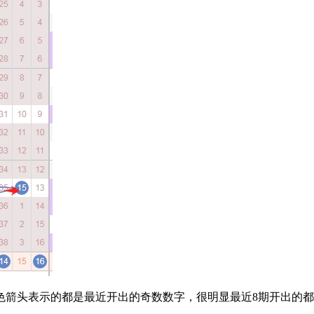
头表示的都是最近开出的奇数数字，很明显最近8期开出的都是奇