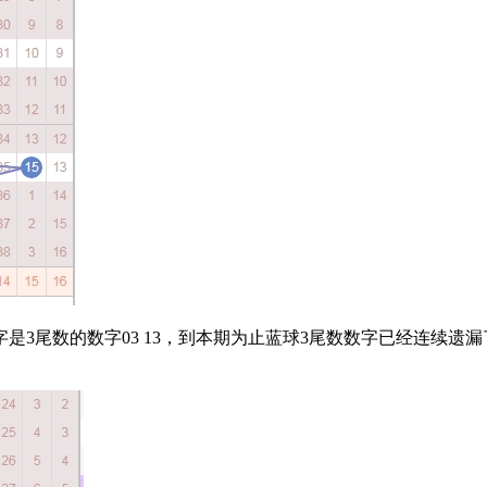
3尾数的数字03 13，到本期为止蓝球3尾数数字已经连续遗