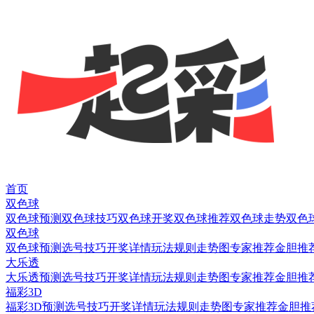
首页
双色球
双色球预测
双色球技巧
双色球开奖
双色球推荐
双色球走势
双色
双色球
双色球预测
选号技巧
开奖详情
玩法规则
走势图
专家推荐
金胆推
大乐透
大乐透预测
选号技巧
开奖详情
玩法规则
走势图
专家推荐
金胆推
福彩3D
福彩3D预测
选号技巧
开奖详情
玩法规则
走势图
专家推荐
金胆推