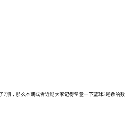
漏了7期，那么本期或者近期大家记得留意一下蓝球3尾数的数