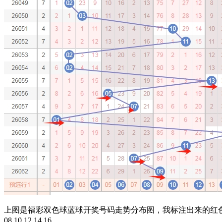
上图是福彩双色球蓝球开奖号码走势分布图，我标注出来的红色箭
08 10 12 14 16。