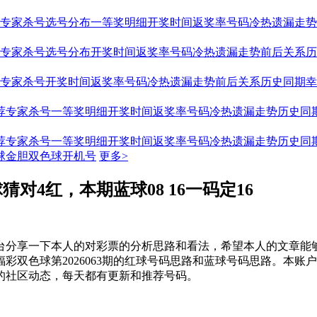
专家杀号
选号分布
一等奖明细
开奖时间
返奖率
号码冷热
遗漏走势
专家杀号
选号分布
开奖时间
返奖率
号码冷热
遗漏走势
前后关系
历
专家杀号
开奖时间
返奖率
号码冷热
遗漏走势
前后关系
历史同期
幸
荐
专家杀号
一等奖明细
开奖时间
返奖率
号码冷热
遗漏走势
历史同
荐
专家杀号
一等奖明细
开奖时间
返奖率
号码冷热
遗漏走势
历史同
球金胆
双色球开机号
更多>
对4红，本期蓝球08 16一码定16
台分享一下本人的对彩票的分析思路和看法，希望本人的文章能
双色球第2026063期的红球号码思路和蓝球号码思路。本账
的社区动态，每天都有更新和推荐号码。