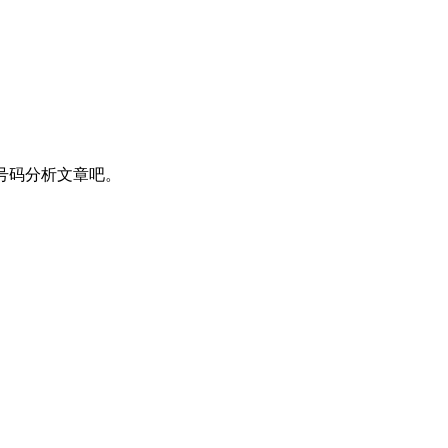
号码分析文章吧。