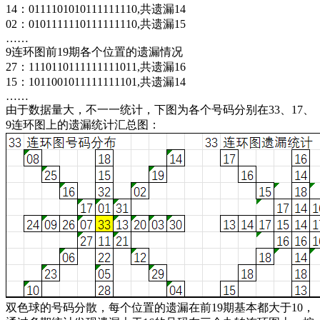
14：0111101010111111110,共遗漏14
02：0101111110111111110,共遗漏15
……
9连环图前19期各个位置的遗漏情况
27：1110110111111111011,共遗漏16
15：1011001011111111101,共遗漏14
……
由于数据量大，不一一统计，下图为各个号码分别在33、17、
9连环图上的遗漏统计汇总图：
双色球的号码分散，每个位置的遗漏在前19期基本都大于10，