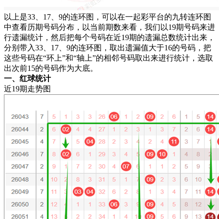
以上是33、17、9的连环图，可以在一起彩平台的九转连环图
中查看历期号码分布，以当前期数来看，我们以19期号码来进
行遗漏统计，然后把每个号码在近19期的遗漏总数统计出来，
分别带入33、17、9的连环图，取出遗漏值大于16的号码，把
这些号码在“环上”和“轴上”的相邻号码取出来进行统计，选取
出次前15的号码作为大底。
一、红球统计
近19期走势图