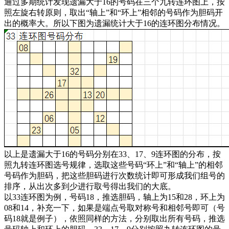
通过多期统计发现遗漏大于16的号码在三个九转连环图上，按
照左旋右转原则，取出“轴上”和“环上”相邻的号码作为胆码开
出的概率大。所以下图为遗漏统计大于16的连环图分布情况。
以上是遗漏大于16的号码分别在33、17、9连环图的分布，按
照九转连环图选号规律，选取这些号码“环上”和“轴上”的相邻
号码作为胆码，把这些胆码进行次数统计即可形成我们组号的
排序，从出次多到少进行取号得出我们的大底。
以33连环图为例，号码18，推选胆码，轴上为15和28，环上为
08和14，补充一下，如果是端点号取对称号和相邻号即可（号
码18就是例子），依照同样的方法，分别取出所有号码，推选