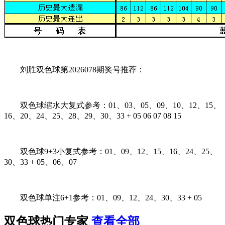
刘胜双色球第2026078期奖号推荐：
双色球缩水大复式参考：01、03、05、09、10、12、15、
16、20、24、25、28、29、30、33 + 05 06 07 08 15
双色球9+3小复式参考：01、09、12、15、16、24、25、
30、33 + 05、06、07
双色球单注6+1参考：01、09、12、24、30、33 + 05
双色球热门专家
查看全部