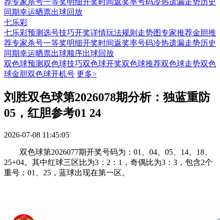
荐
专家杀号
一等奖明细
开奖时间
返奖率
号码冷热
遗漏走势
历史
同期
幸运晒票
出球回放
七乐彩
七乐彩预测
选号技巧
开奖详情
玩法规则
走势图
专家推荐
金胆推
荐
专家杀号
一等奖明细
开奖时间
返奖率
号码冷热
遗漏走势
历史
同期
幸运晒票
出球顺序
出球回放
双色球预测
双色球技巧
双色球开奖
双色球推荐
双色球走势
双色
球金胆
双色球开机号
更多>
刘胜双色球第2026078期分析：独蓝重防
05，红胆参考01 24
2026-07-08 11:45:05
双色球第2026077期开奖号码为：01、04、05、14、18、
25+04。其中红球三区比为3：2：1，奇偶比为3：3，包含2个
重号：01、25，蓝球出现在第一区。