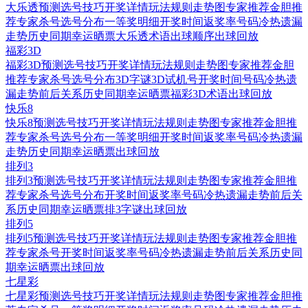
大乐透预测
选号技巧
开奖详情
玩法规则
走势图
专家推荐
金胆推
荐
专家杀号
选号分布
一等奖明细
开奖时间
返奖率
号码冷热
遗漏
走势
历史同期
幸运晒票
大乐透术语
出球顺序
出球回放
福彩3D
福彩3D预测
选号技巧
开奖详情
玩法规则
走势图
专家推荐
金胆
推荐
专家杀号
选号分布
3D字谜
3D试机号
开奖时间
号码冷热
遗
漏走势
前后关系
历史同期
幸运晒票
福彩3D术语
出球回放
快乐8
快乐8预测
选号技巧
开奖详情
玩法规则
走势图
专家推荐
金胆推
荐
专家杀号
选号分布
一等奖明细
开奖时间
返奖率
号码冷热
遗漏
走势
历史同期
幸运晒票
出球回放
排列3
排列3预测
选号技巧
开奖详情
玩法规则
走势图
专家推荐
金胆推
荐
专家杀号
选号分布
开奖时间
返奖率
号码冷热
遗漏走势
前后关
系
历史同期
幸运晒票
排3字谜
出球回放
排列5
排列5预测
选号技巧
开奖详情
玩法规则
走势图
专家推荐
金胆推
荐
专家杀号
开奖时间
返奖率
号码冷热
遗漏走势
前后关系
历史同
期
幸运晒票
出球回放
七星彩
七星彩预测
选号技巧
开奖详情
玩法规则
走势图
专家推荐
金胆推