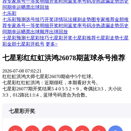
荐
专家杀号
一等奖明细
开奖时间
返奖率
号码冷热
遗漏走势
历史
同期
幸运晒票
出球回放
七乐彩
七乐彩预测
选号技巧
开奖详情
玩法规则
走势图
专家推荐
金胆推
荐
专家杀号
一等奖明细
开奖时间
返奖率
号码冷热
遗漏走势
历史
同期
幸运晒票
出球顺序
出球回放
七星彩预测
七星彩技巧
七星彩开奖
七星彩推荐
七星彩走势
七星
彩金胆
七星彩开机号
更多>
七星彩红红虹洪鸿26078期蓝球杀号推荐
2026-07-08 07:02:21
红红虹洪鸿大师七星彩26070期命中5个红球。
七星彩红红虹洪鸿：近期很旺，本期看好大号。
七星彩26077期开奖结果5 4 0 5 5 2 + 9，奇偶比3:3，大小比
3:3，012路比1:1:4，蓝球号码质合为合数。