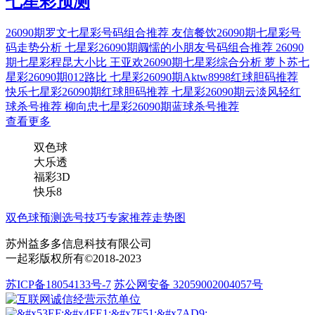
七星彩预测
26090期罗文七星彩号码组合推荐
友信餐饮26090期七星彩号
码走势分析
七星彩26090期阘懦的小朋友号码组合推荐
26090
期七星彩程昆大小比
王亚欢26090期七星彩综合分析
萝卜苏七
星彩26090期012路比
七星彩26090期Aktw8998红球胆码推荐
快乐七星彩26090期红球胆码推荐
七星彩26090期云淡风轻红
球杀号推荐
柳向忠七星彩26090期蓝球杀号推荐
查看更多
双色球
大乐透
福彩3D
快乐8
双色球预测
选号技巧
专家推荐
走势图
苏州益多多信息科技有限公司
一起彩版权所有©2018-2023
苏ICP备18054133号-7
苏公网安备 32059002004057号