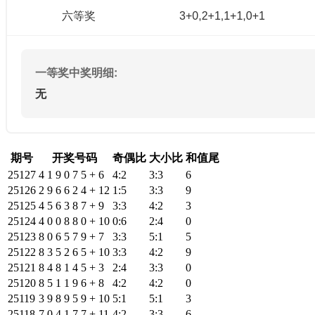
期号
开奖号码
奇偶比
大小比
和值尾
25127
4 1 9 0 7 5 + 6
4:2
3:3
6
25126
2 9 6 6 2 4 + 12
1:5
3:3
9
25125
4 5 6 3 8 7 + 9
3:3
4:2
3
25124
4 0 0 8 8 0 + 10
0:6
2:4
0
25123
8 0 6 5 7 9 + 7
3:3
5:1
5
25122
8 3 5 2 6 5 + 10
3:3
4:2
9
25121
8 4 8 1 4 5 + 3
2:4
3:3
0
25120
8 5 1 1 9 6 + 8
4:2
4:2
0
25119
3 9 8 9 5 9 + 10
5:1
5:1
3
25118
7 0 4 1 7 7 + 11
4:2
3:3
6