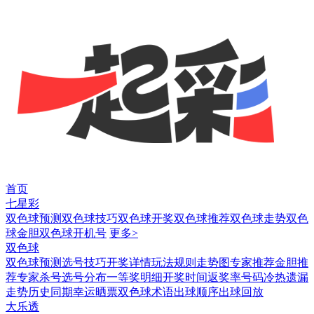
首页
七星彩
双色球预测
双色球技巧
双色球开奖
双色球推荐
双色球走势
双色
球金胆
双色球开机号
更多>
双色球
双色球预测
选号技巧
开奖详情
玩法规则
走势图
专家推荐
金胆推
荐
专家杀号
选号分布
一等奖明细
开奖时间
返奖率
号码冷热
遗漏
走势
历史同期
幸运晒票
双色球术语
出球顺序
出球回放
大乐透