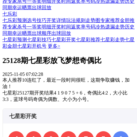
荐
专家杀号
一等奖明细
开奖时间
返奖率
号码冷热
遗漏走势
历史
同期
幸运晒票
出球回放
七乐彩
七乐彩预测
选号技巧
开奖详情
玩法规则
走势图
专家推荐
金胆推
荐
专家杀号
一等奖明细
开奖时间
返奖率
号码冷热
遗漏走势
历史
同期
幸运晒票
出球顺序
出球回放
七星彩预测
七星彩技巧
七星彩开奖
七星彩推荐
七星彩走势
七星
彩金胆
七星彩开机号
更多>
25128期七星彩放飞梦想奇偶比
2025-11-05 07:02:28
本人推荐10连红了，最近一段时间很旺，这期争取赚钱，加
油！
七星彩25127期开奖结果4 1 9 0 7 5 + 6，奇偶比4:2，大小比
3:3，蓝球号码奇偶为偶数、大小为小号。