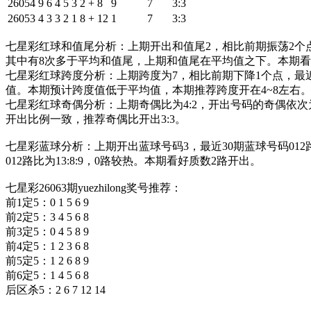
26054
9 6 4 5 3 2 + 8
9
7
3:3
26053
4 3 3 2 1 8 + 12
1
7
3:3
七星彩红球和值尾分析：上期开出和值尾2，相比前期振荡2个点，最近
其中有8次多于平均和值尾，上期和值尾在平均值之下。本期看
七星彩红球跨度分析：上期跨度为7，相比前期下降1个点，最近10
值。本期预计跨度值低于平均值，本期推荐跨度开在4~8左右
七星彩红球奇偶分析：上期奇偶比为4:2，开出号码的奇偶依次
开出比例一致，推荐奇偶比开出3:3。
七星彩蓝球分析：上期开出蓝球号码3，最近30期蓝球号码012路比
012路比为13:8:9，0路较热。本期看好质数2路开出。
七星彩26063期yuezhilong奖号推荐：
前1定5：0 1 5 6 9
前2定5：3 4 5 6 8
前3定5：0 4 5 8 9
前4定5：1 2 3 6 8
前5定5：1 2 6 8 9
前6定5：1 4 5 6 8
后区杀5：2 6 7 12 14