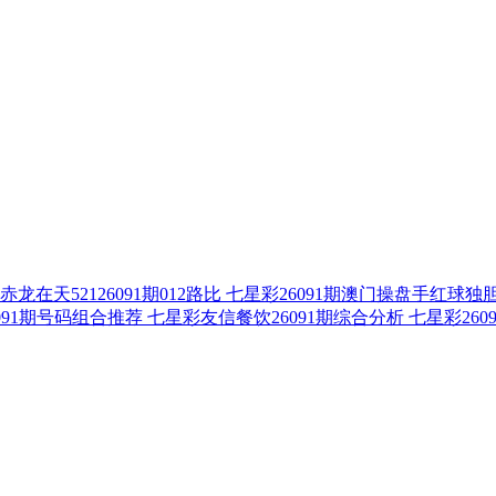
龙在天52126091期012路比
七星彩26091期澳门操盘手红球独
091期号码组合推荐
七星彩友信餐饮26091期综合分析
七星彩26