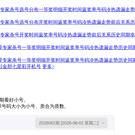
专家杀号
选号分布
一等奖明细
开奖时间
返奖率
号码冷热
遗漏走势
专家杀号
选号分布
开奖时间
返奖率
号码冷热
遗漏走势
前后关系
历
专家杀号
开奖时间
返奖率
号码冷热
遗漏走势
前后关系
历史同期
幸
荐
专家杀号
一等奖明细
开奖时间
返奖率
号码冷热
遗漏走势
历史同
荐
专家杀号
一等奖明细
开奖时间
返奖率
号码冷热
遗漏走势
历史同
彩金胆
七星彩开机号
更多>
。本期看好小号。
尾2，蓝球号码大小为小号、质合为质数。