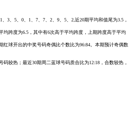
、5、0、1、7、7、2、9、5、2,近20期平均和值尾为3.5，
0期平均跨度为6.5，其中有6次高于平均跨度，上期跨度高于平均
红球开出的中奖号码奇偶比个数比为96:84。本期预计奇偶数
偶数号码较热；最近30期周二蓝球号码质合比为12:18，合数较热，