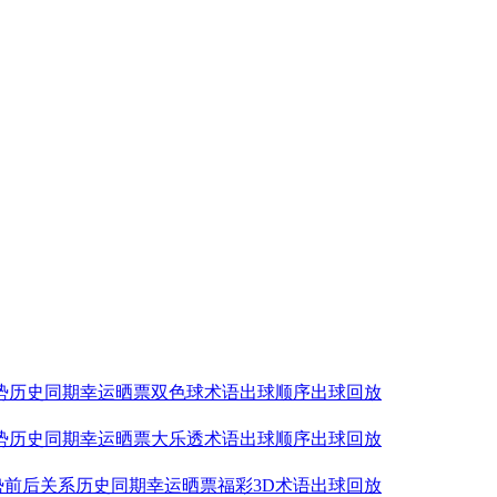
势
历史同期
幸运晒票
双色球术语
出球顺序
出球回放
势
历史同期
幸运晒票
大乐透术语
出球顺序
出球回放
势
前后关系
历史同期
幸运晒票
福彩3D术语
出球回放