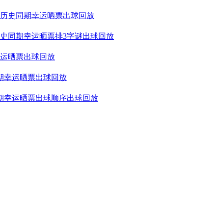
历史同期
幸运晒票
出球回放
史同期
幸运晒票
排3字谜
出球回放
运晒票
出球回放
期
幸运晒票
出球回放
期
幸运晒票
出球顺序
出球回放