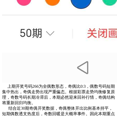
上期开奖号码266为全偶数形态，奇偶比0:3，偶数号码短期
集中热出，奇偶走势出现严重偏态。根据彩票走势均衡修复原
理，奇数号码长期冷滞后，本期必然迎来回补行情，奇偶结构
将重新回归均衡。
结合近30期奇偶开奖数据，奇偶整体开出比例基本持平，
短期偶数透支热度后，奇数回暖是大概率事件。因此本期重点