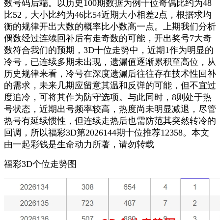
数号码后端。以历史100期数据为例十位奇偶比约为48
比52，大小比约为46比54近期大小相差2点，根据求均
衡的规律开出大数的概率比小数高一点。上期我们分析
偶数经过连续回补后有走奇数的可能，开出奖号7大奇
数符合我们的预期，3D十位走势中，近期1作为明显的
冷号，已连续多期未出现，遗漏值逐渐累积至高位，从
历史规律来看，冷号在深度遗漏后往往存在技术性回补
的需求，未来几期应留意其温和反弹的可能，但不宜过
度追冷，可将其作为防守选项。与此同时，8则处于热
号状态，近期出号频率较高，热度尚未明显减退，尽管
热号有延续惯性，但连续走热后也需防范其突然转冷的
回调，
所以福彩3D第2026144期十位推荐12358。
本文
由一起彩钱是生命动力所著，请勿转载
福彩3D个位走势图