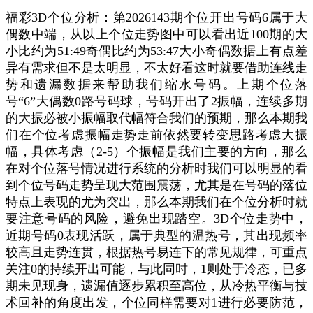
福彩3D个位分析：第2026143
期个位开出号码6属于大
偶数中端，从以上个位走势图中可以看出近100期的大
小比约为51:49奇偶比约为53:47大小奇偶数据上有点差
异有需求但不是太明显，不太好看这时就要借助连线走
势和遗漏数据来帮助我们缩水号码。上期个位落
号“6”大偶数0路号码球，号码开出了2振幅，连续多期
的大振必被小振幅取代幅符合我们的预期，那么本期我
们在个位考虑振幅走势走前依然要转变思路考虑大振
幅，具体考虑（
2
-5）个振幅是我们主要的方向，那么
在对个位落号情况进行系统的分析时我们可以明显的看
到个位号码走势呈现大范围震荡，尤其是在号码的落位
特点上表现的尤为突出，那么本期我们在个位分析时就
要注意号码的风险，避免出现踏空。3D个位走势中，
近期号码0表现活跃，属于典型的温热号，其出现频率
较高且走势连贯，根据热号易连下的常见规律，可重点
关注0的持续开出可能，与此同时，1则处于冷态，已多
期未见现身，遗漏值逐步累积至高位，从冷热平衡与技
术回补的角度出发，个位同样需要对1进行必要防范，