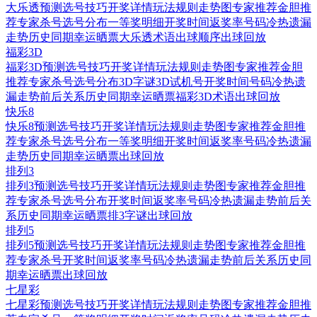
大乐透预测
选号技巧
开奖详情
玩法规则
走势图
专家推荐
金胆推
荐
专家杀号
选号分布
一等奖明细
开奖时间
返奖率
号码冷热
遗漏
走势
历史同期
幸运晒票
大乐透术语
出球顺序
出球回放
福彩3D
福彩3D预测
选号技巧
开奖详情
玩法规则
走势图
专家推荐
金胆
推荐
专家杀号
选号分布
3D字谜
3D试机号
开奖时间
号码冷热
遗
漏走势
前后关系
历史同期
幸运晒票
福彩3D术语
出球回放
快乐8
快乐8预测
选号技巧
开奖详情
玩法规则
走势图
专家推荐
金胆推
荐
专家杀号
选号分布
一等奖明细
开奖时间
返奖率
号码冷热
遗漏
走势
历史同期
幸运晒票
出球回放
排列3
排列3预测
选号技巧
开奖详情
玩法规则
走势图
专家推荐
金胆推
荐
专家杀号
选号分布
开奖时间
返奖率
号码冷热
遗漏走势
前后关
系
历史同期
幸运晒票
排3字谜
出球回放
排列5
排列5预测
选号技巧
开奖详情
玩法规则
走势图
专家推荐
金胆推
荐
专家杀号
开奖时间
返奖率
号码冷热
遗漏走势
前后关系
历史同
期
幸运晒票
出球回放
七星彩
七星彩预测
选号技巧
开奖详情
玩法规则
走势图
专家推荐
金胆推