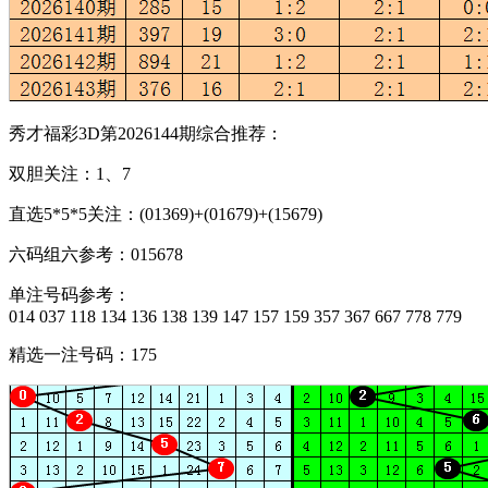
秀才福彩3D第2026144期综合推荐：
双胆关注：1、7
直选5*5*5关注：(01369)+(01679)+(15679)
六码组六参考：015678
单注号码参考：
014 037 118 134 136 138 139 147 157 159 357 367 667 778 779
精选一注号码：175