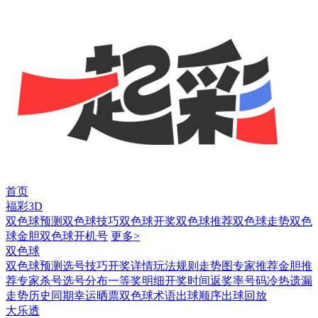
首页
福彩3D
双色球预测
双色球技巧
双色球开奖
双色球推荐
双色球走势
双色
球金胆
双色球开机号
更多>
双色球
双色球预测
选号技巧
开奖详情
玩法规则
走势图
专家推荐
金胆推
荐
专家杀号
选号分布
一等奖明细
开奖时间
返奖率
号码冷热
遗漏
走势
历史同期
幸运晒票
双色球术语
出球顺序
出球回放
大乐透