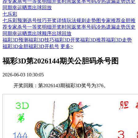
荐
专家杀号
一等奖明细
开奖时间
返奖率
号码冷热
遗漏走势
历史
同期
幸运晒票
出球回放
七乐彩
七乐彩预测
选号技巧
开奖详情
玩法规则
走势图
专家推荐
金胆推
荐
专家杀号
一等奖明细
开奖时间
返奖率
号码冷热
遗漏走势
历史
同期
幸运晒票
出球顺序
出球回放
福彩3D预测
福彩3D技巧
福彩3D开奖
福彩3D推荐
福彩3D走势
福彩3D金胆
福彩3D开机号
更多>
福彩3D第2026144期关公胆码杀号图
2026-06-03 10:30:05
开奖回顾：第2026143期福彩3D奖号为376。