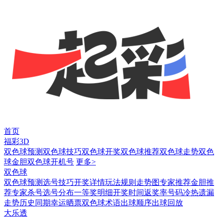
首页
福彩3D
双色球预测
双色球技巧
双色球开奖
双色球推荐
双色球走势
双色
球金胆
双色球开机号
更多>
双色球
双色球预测
选号技巧
开奖详情
玩法规则
走势图
专家推荐
金胆推
荐
专家杀号
选号分布
一等奖明细
开奖时间
返奖率
号码冷热
遗漏
走势
历史同期
幸运晒票
双色球术语
出球顺序
出球回放
大乐透