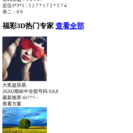
定位3*3*3：5 2 7 * 1 7 2 * 5 7 4
杀二：0 9
福彩3D热门专家
查看全部
大奖超容易
26202期命中全部号码 9,8,8
最新推荐
6
5
?
?
?
···
查看方案