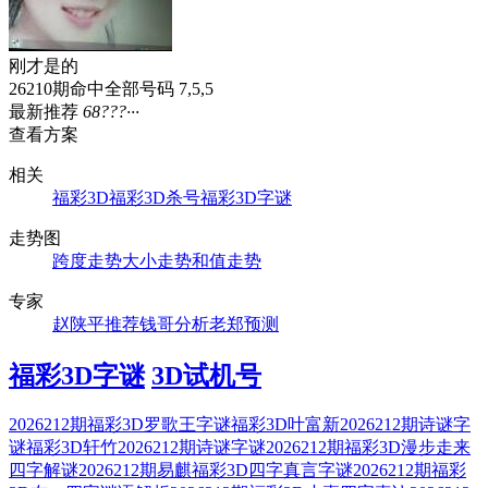
刚才是的
26210期命中全部号码 7,5,5
最新推荐
6
8
?
?
?
···
查看方案
相关
福彩3D
福彩3D杀号
福彩3D字谜
走势图
跨度走势
大小走势
和值走势
专家
赵陕平推荐
钱哥分析
老郑预测
福彩3D字谜
3D试机号
2026212期福彩3D罗歌王字谜
福彩3D叶富新2026212期诗谜字
谜
福彩3D轩竹2026212期诗谜字谜
2026212期福彩3D漫步走来
四字解谜
2026212期易麒福彩3D四字真言字谜
2026212期福彩