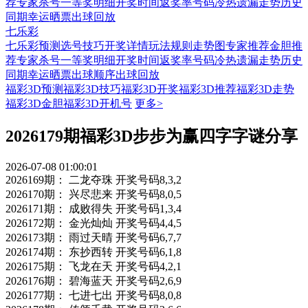
荐
专家杀号
一等奖明细
开奖时间
返奖率
号码冷热
遗漏走势
历史
同期
幸运晒票
出球回放
七乐彩
七乐彩预测
选号技巧
开奖详情
玩法规则
走势图
专家推荐
金胆推
荐
专家杀号
一等奖明细
开奖时间
返奖率
号码冷热
遗漏走势
历史
同期
幸运晒票
出球顺序
出球回放
福彩3D预测
福彩3D技巧
福彩3D开奖
福彩3D推荐
福彩3D走势
福彩3D金胆
福彩3D开机号
更多>
2026179期福彩3D步步为赢四字字谜分享
2026-07-08 01:00:01
2026169期： 二龙夺珠 开奖号码8,3,2
2026170期： 兴尽悲来 开奖号码8,0,5
2026171期： 成败得失 开奖号码1,3,4
2026172期： 金光灿灿 开奖号码4,4,5
2026173期： 雨过天晴 开奖号码6,7,7
2026174期： 东抄西转 开奖号码6,1,8
2026175期： 飞龙在天 开奖号码4,2,1
2026176期： 碧海蓝天 开奖号码2,6,9
2026177期： 七进七出 开奖号码8,0,8