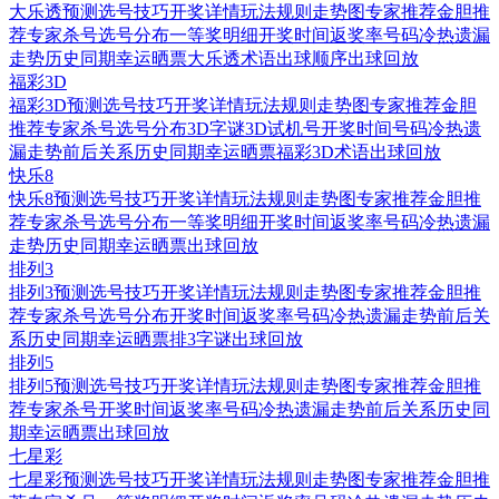
大乐透预测
选号技巧
开奖详情
玩法规则
走势图
专家推荐
金胆推
荐
专家杀号
选号分布
一等奖明细
开奖时间
返奖率
号码冷热
遗漏
走势
历史同期
幸运晒票
大乐透术语
出球顺序
出球回放
福彩3D
福彩3D预测
选号技巧
开奖详情
玩法规则
走势图
专家推荐
金胆
推荐
专家杀号
选号分布
3D字谜
3D试机号
开奖时间
号码冷热
遗
漏走势
前后关系
历史同期
幸运晒票
福彩3D术语
出球回放
快乐8
快乐8预测
选号技巧
开奖详情
玩法规则
走势图
专家推荐
金胆推
荐
专家杀号
选号分布
一等奖明细
开奖时间
返奖率
号码冷热
遗漏
走势
历史同期
幸运晒票
出球回放
排列3
排列3预测
选号技巧
开奖详情
玩法规则
走势图
专家推荐
金胆推
荐
专家杀号
选号分布
开奖时间
返奖率
号码冷热
遗漏走势
前后关
系
历史同期
幸运晒票
排3字谜
出球回放
排列5
排列5预测
选号技巧
开奖详情
玩法规则
走势图
专家推荐
金胆推
荐
专家杀号
开奖时间
返奖率
号码冷热
遗漏走势
前后关系
历史同
期
幸运晒票
出球回放
七星彩
七星彩预测
选号技巧
开奖详情
玩法规则
走势图
专家推荐
金胆推