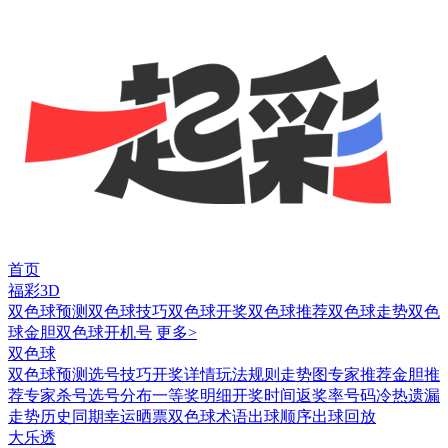
首页
福彩3D
双色球预测
双色球技巧
双色球开奖
双色球推荐
双色球走势
双色
球金胆
双色球开机号
更多>
双色球
双色球预测
选号技巧
开奖详情
玩法规则
走势图
专家推荐
金胆推
荐
专家杀号
选号分布
一等奖明细
开奖时间
返奖率
号码冷热
遗漏
走势
历史同期
幸运晒票
双色球术语
出球顺序
出球回放
大乐透